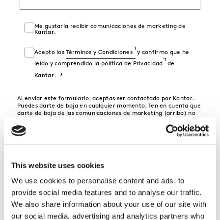
Me gustaría recibir comunicaciones de marketing de
Kantar.
Acepto los
Términos y Condiciones
y confirmo que he
leído y comprendido la
política de Privacidad
de
Kantar.
Al enviar este formulario, aceptas ser contactado por Kantar.
Puedes darte de baja en cualquier momento. Ten en cuenta que
darte de baja de las comunicaciones de marketing (arriba) no
aplica a los mensajes operativos, las comunicaciones
relacionadas con eventos como confirmaciones y recordatorios,
ni a las newsletter para clientes si tu empresa las recibe.
This website uses cookies
PIDE TU DEMO
We use cookies to personalise content and ads, to
provide social media features and to analyse our traffic.
We also share information about your use of our site with
our social media, advertising and analytics partners who