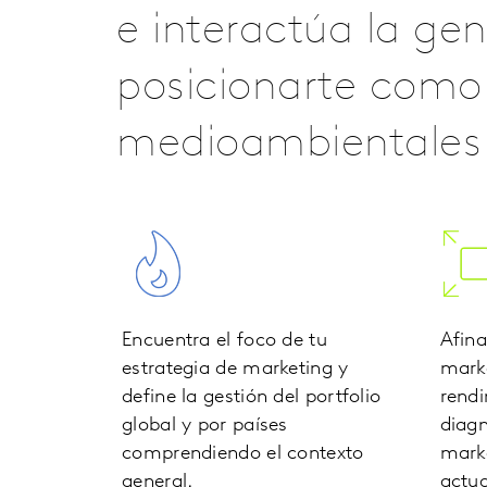
e interactúa la ge
posicionarte como 
medioambientales y
Encuentra el foco de tu
Afina
estrategia de marketing y
marke
define la gestión del portfolio
rendi
global y por países
diagn
comprendiendo el contexto
mark
general.
actua