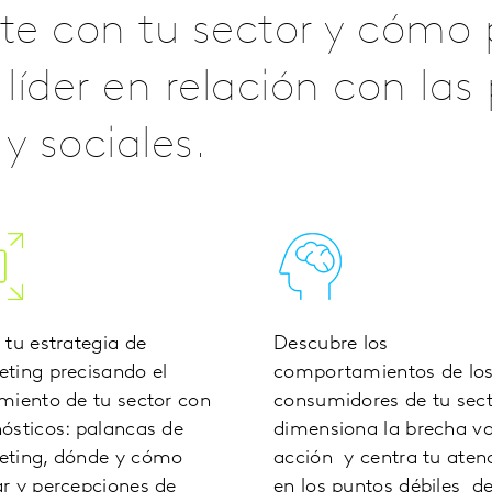
nte con tu sector y cómo
líder en relación con la
 sociales.
 tu estrategia de
Descubre los
ting precisando el
comportamientos de lo
miento de tu sector con
consumidores de tu sect
ósticos: palancas de
dimensiona la brecha va
eting, dónde y cómo
acción y centra tu aten
r y percepciones de
en los puntos débiles de