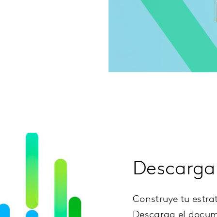
Descarga
Construye tu estra
Descarga el docume