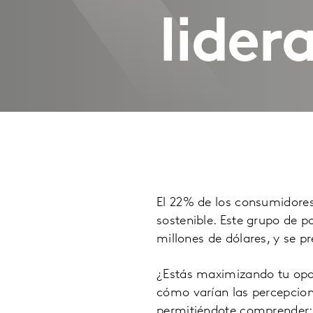
lider
El 22% de los consumidor
sostenible. Este grupo de 
millones de dólares, y se p
¿Estás maximizando tu opor
cómo varían las percepcione
permitiéndote comprender: