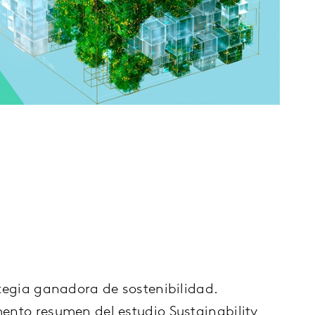
tegia ganadora de sostenibilidad.
nto resumen del estudio Sustainability