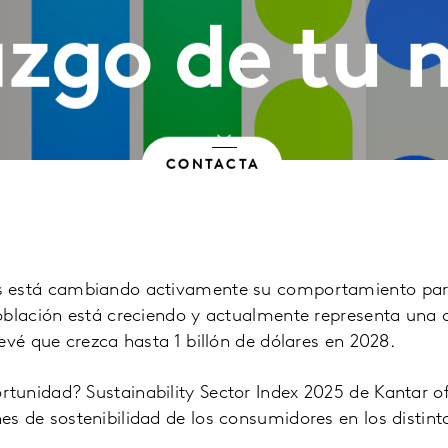
azgo de tu
CONTACTA
es está cambiando activamente su comportamiento pa
población está creciendo y actualmente representa una
revé que crezca hasta 1 billón de dólares en 2028.
tunidad? Sustainability Sector Index 2025 de Kantar of
s de sostenibilidad de los consumidores en los distinto