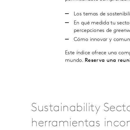
Los temas de sostenibil
En qué medida tu sector
percepciones de
greenw
Cómo innovar y comunic
Este índice ofrece una comp
mundo.
Reserva una reun
Sustainability Sec
herramientas inco