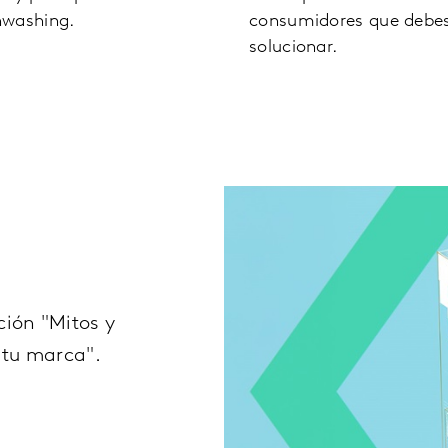
nwashing.
consumidores que debe
solucionar.
ción "Mitos y
 tu marca".