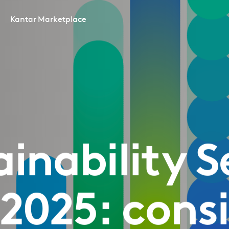
Kantar Marketplace
ainability S
 2025: consi