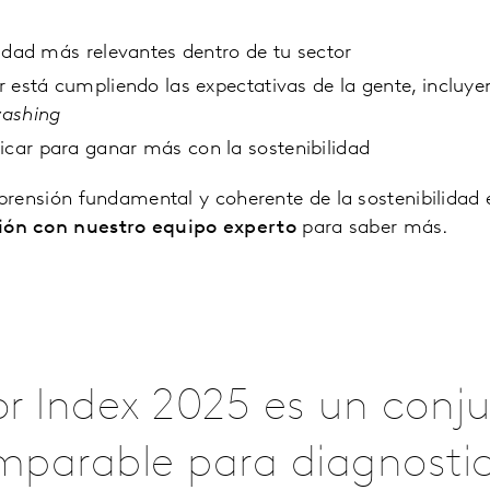
idad más relevantes dentro de tu sector
 está cumpliendo las expectativas de la gente, incluye
ashing
ar para ganar más con la sostenibilidad
rensión fundamental y coherente de la sostenibilidad e
ión con nuestro equipo experto
para saber más.
tor Index 2025 es un conj
mparable para diagnosti