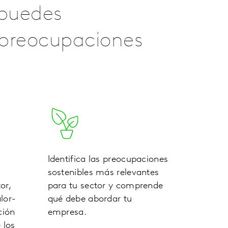
 puedes
s preocupaciones
Identifica las preocupaciones
s
sostenibles más relevantes
or,
para tu sector y comprende
lor-
qué debe abordar tu
ción
empresa.
 los