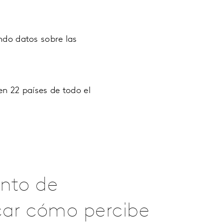
ndo datos sobre las
n 22 países de todo el
unto de
car cómo percibe