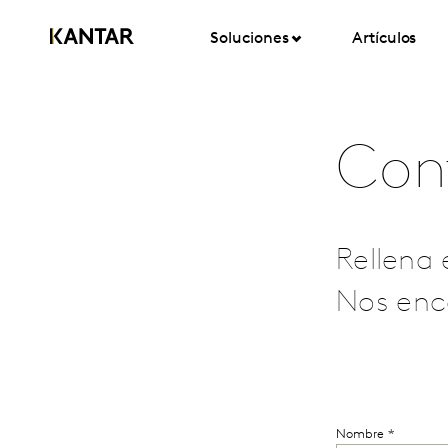
Soluciones
Artículos
Con
Rellena 
Nos enc