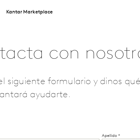
Kantar Marketplace
tacta con nosotr
el siguiente formulario y dinos qu
antará ayudarte.