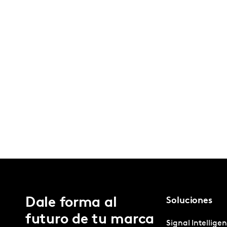
Dale forma al
Soluciones
futuro de tu marca
Signal Intellige