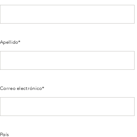
Apellido
*
Correo electrónico
*
País