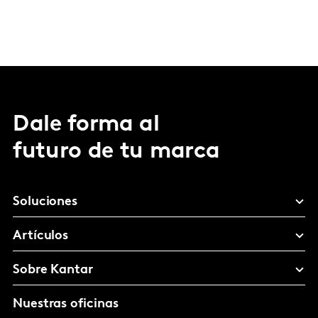
Dale forma al
futuro de tu marca
Soluciones
Artículos
Sobre Kantar
Nuestras oficinas