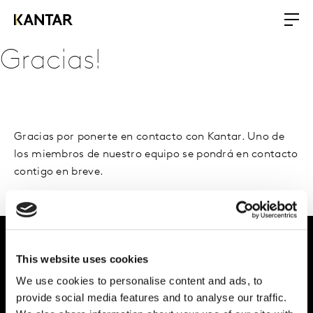
Gracias!
Gracias por ponerte en contacto con Kantar. Uno de
los miembros de nuestro equipo se pondrá en contacto
contigo en breve.
This website uses cookies
Dale forma al
We use cookies to personalise content and ads, to
futuro de tu marca
provide social media features and to analyse our traffic.