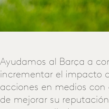
Ayudamos al Barça a co
incrementar el impacto 
acciones en medios con e
de mejorar su reputación