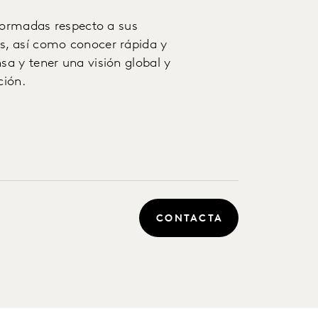
nformadas respecto a sus
s, así como conocer rápida y
a y tener una visión global y
ción.
CONTACTA