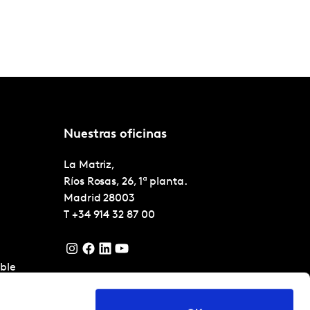
Nuestras oficinas
La Matriz,
Ríos Rosas, 26, 1ª planta.
Madrid
28003
T
+34 914 32 87 00
ble