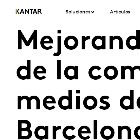
Soluciones
Artículos
Mejorand
de la co
medios de
Barcelon