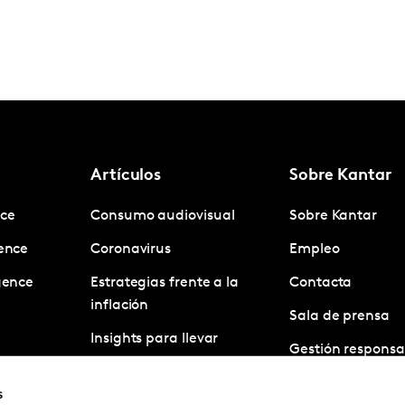
Artículos
Sobre Kantar
nce
Consumo audiovisual
Sobre Kantar
gence
Coronavirus
Empleo
igence
Estrategias frente a la
Contacta
inflación
Sala de prensa
Insights para llevar
Gestión responsa
Investigación de mercado
s
ágil