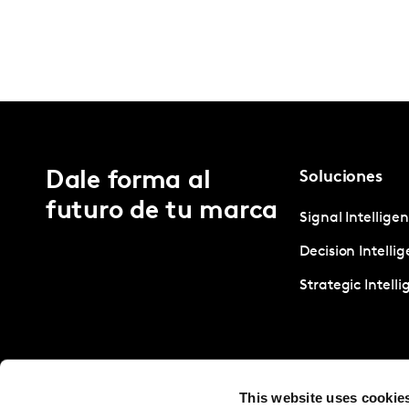
Dale forma al
Soluciones
futuro de tu marca
Signal Intellige
Decision Intelli
Strategic Intell
This website uses cookie