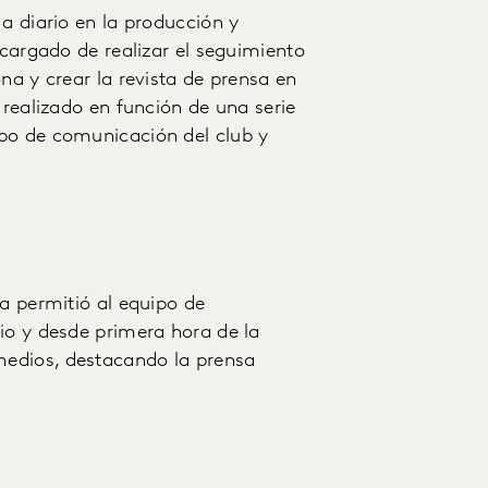
a diario en la producción y
ncargado de realizar el seguimiento
na y crear la revista de prensa en
 realizado en función de una serie
po de comunicación del club y
sa permitió al equipo de
io y desde primera hora de la
edios, destacando la prensa