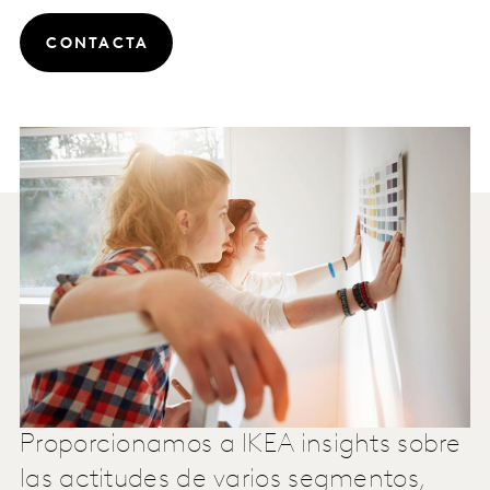
CONTACTA
Proporcionamos a IKEA insights sobre
las actitudes de varios segmentos,