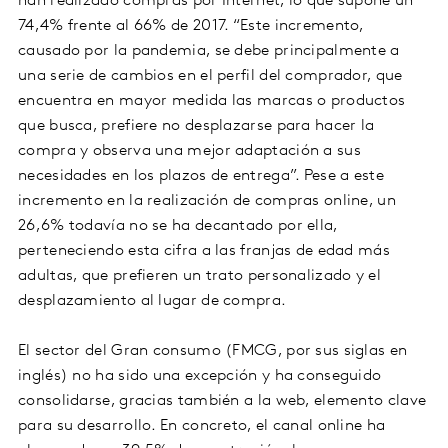
han realizado compras por Internet, lo que supone un
74,4% frente al 66% de 2017. “Este incremento,
causado por la pandemia, se debe principalmente a
una serie de cambios en el perfil del comprador, que
encuentra en mayor medida las marcas o productos
que busca, prefiere no desplazarse para hacer la
compra y observa una mejor adaptación a sus
necesidades en los plazos de entrega”. Pese a este
incremento en la realización de compras online, un
26,6% todavía no se ha decantado por ella,
perteneciendo esta cifra a las franjas de edad más
adultas, que prefieren un trato personalizado y el
desplazamiento al lugar de compra.
El sector del Gran consumo (FMCG, por sus siglas en
inglés) no ha sido una excepción y ha conseguido
consolidarse, gracias también a la web, elemento clave
para su desarrollo. En concreto, el canal online ha