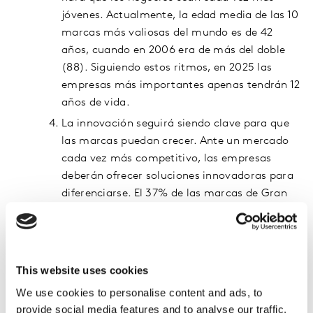
jóvenes. Actualmente, la edad media de las 10
marcas más valiosas del mundo es de 42
años, cuando en 2006 era de más del doble
(88). Siguiendo estos ritmos, en 2025 las
empresas más importantes apenas tendrán 12
años de vida.
La innovación seguirá siendo clave para que
las marcas puedan crecer. Ante un mercado
cada vez más competitivo, las empresas
deberán ofrecer soluciones innovadoras para
diferenciarse. El 37% de las marcas de Gran
Consumo que más han crecido el último año
utilizan la innovación como herramienta
clave. Y el 90% de estas innovaciones han
sido exitosas.
This website uses cookies
Vuelta a lo local. En un mundo globalizado,
We use cookies to personalise content and ads, to
las marcas locales de gran consumo están
provide social media features and to analyse our traffic.