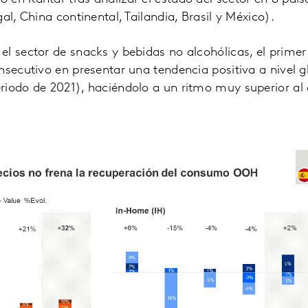
al, China continental, Tailandia, Brasil y México).
l sector de snacks y bebidas no alcohólicas, el primer
nsecutivo en presentar una tendencia positiva a nivel 
riodo de 2021), haciéndolo a un ritmo muy superior al