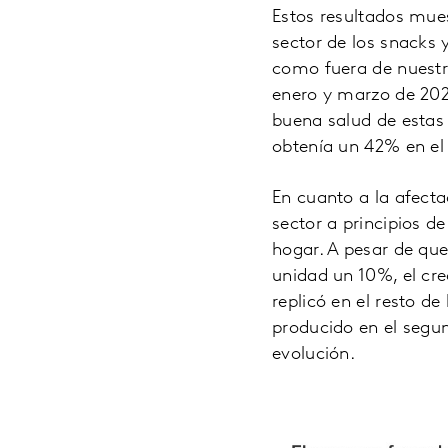
Estos resultados mue
sector de los snacks 
como fuera de nuestra
enero y marzo de 202
buena salud de estas 
obtenía un 42% en el 
En cuanto a la afecta
sector a principios d
hogar. A pesar de que
unidad un 10%, el cr
replicó en el resto de
producido en el segu
evolución.