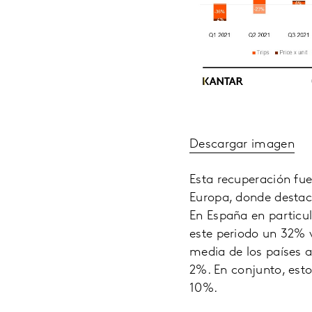
Descargar imagen
Esta recuperación fue
Europa, donde destac
En España en particul
este periodo un 32% v
media de los países a
2%. En conjunto, est
10%.