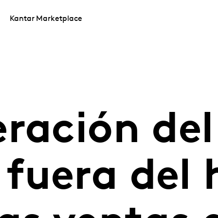
Kantar Marketplace
ración del
fuera del 