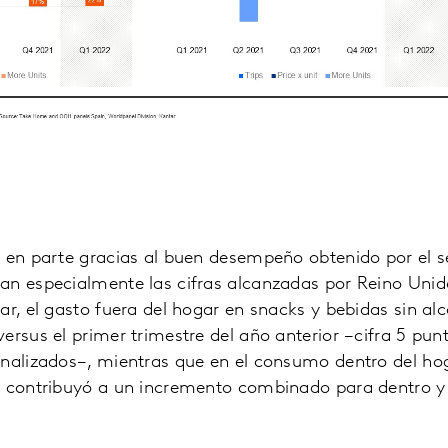
 en parte gracias al buen desempeño obtenido por el se
an especialmente las cifras alcanzadas por Reino Unid
ar, el gasto fuera del hogar en snacks y bebidas sin a
ersus el primer trimestre del año anterior −cifra 5 punt
nalizados−, mientras que en el consumo dentro del hog
o contribuyó a un incremento combinado para dentro y 