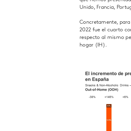
Unido, Francia, Portug
Concretamente, para e
2022 fue el cuarto co
respecto al mismo pe
hogar (IH).