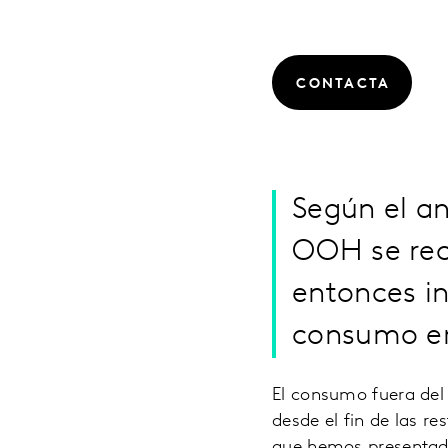
CONTACTA
Según el an
OOH se rec
entonces in
consumo en
El consumo fuera del
desde el fin de las r
que hemos presentado 