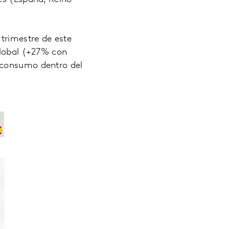
 trimestre de este
global (+27% con
 consumo dentro del