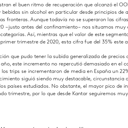
stran el buen ritmo de recuperación que alcanzó el OO
y bebidas sin alcohol en particular desde principios de
s fronteras. Aunque todavía no se superaron las cifras
0 −justo antes del confinamiento− nos situamos muy ce
categorías. Así, mientras que el valor de este segment
primer trimestre de 2020, esta cifra fue del 35% este 
ción que pudo tener la subida generalizada de precios a
e año, este incremento no repercutió demasiado en el 
 los trips se incrementaron de media en España un 22%
ecimiento siguió siendo muy destacable, circunstancia
 los países estudiados. No obstante, el mayor pico de in
ndo trimestre, por lo que desde Kantar seguiremos muy