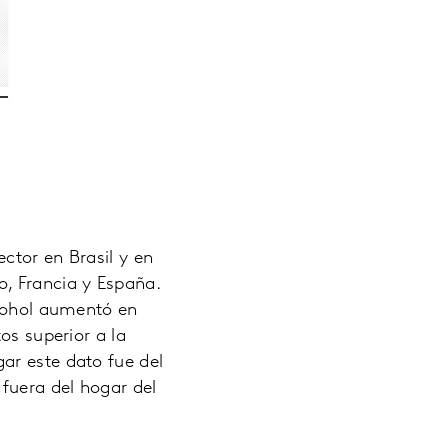
ctor en Brasil y en
o, Francia y España.
lcohol aumentó en
os superior a la
ar este dato fue del
fuera del hogar del