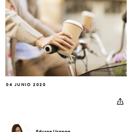
04 JUNIO 2020
Edurne
Uranga