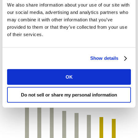
We also share information about your use of our site with
our social media, advertising and analytics partners who
may combine it with other information that you’ve
Cabe destacar que esta recuperación está
provided to them or that they’ve collected from your use
evolucionando de manera más lenta en las áreas
of their services.
metropolitanas de Madrid y Barcelona, donde la fase 0
se alargó una semana más.
Show details
OK
Do not sell or share my personal information