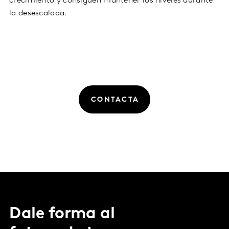
crecimiento y consiguen mantener los niveles durante
la desescalada.
CONTACTA
Dale forma al