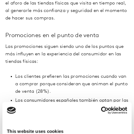
el aforo de las tiendas físicas que visita en tiempo real,
al generarle más confianza y seguridad en el momento
de hacer sus compras.
Promociones en el punto de venta
Las promociones siguen siendo uno de los puntos que
más influyen en la experiencia del consumidor en las
tiendas físicas:
Los clientes prefieren las promociones cuando van
a comprar porque consideran que animan el punto
de venta (28%).
Los consumidores españoles también optan por las
promociones cuando pueden interactuar con ellas,
es decir, probar productos, participar en juegos y
sorteos o recibir regalos (20%).
This website uses cookies
Cuando las acompaña un promotor que explica o