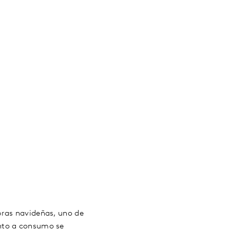
pras navideñas, uno de
anto a consumo se