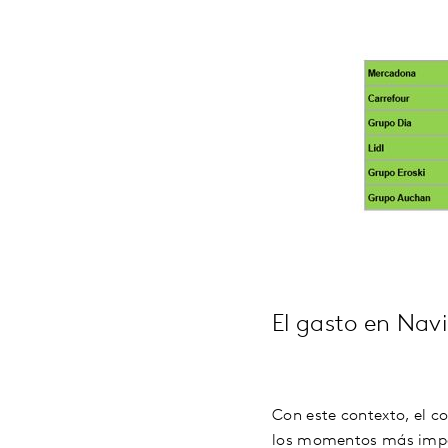
El gasto en Nav
Con este contexto, el c
los momentos más impor