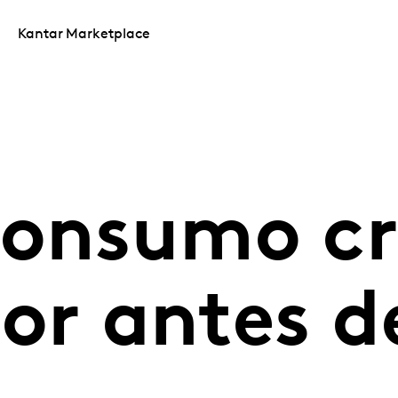
Kantar Marketplace
Consumo cr
or antes d