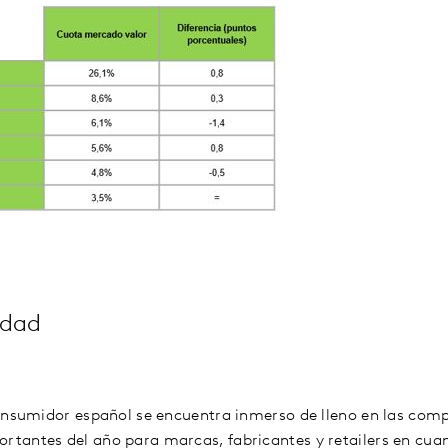
idad
onsumidor español se encuentra inmerso de lleno en las com
tantes del año para marcas, fabricantes y retailers en cu