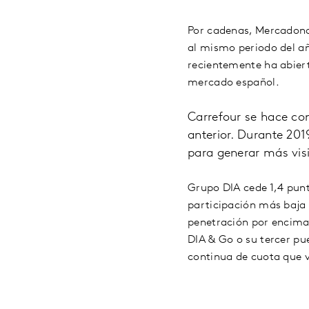
Por cadenas, Mercadona 
al mismo periodo del a
recientemente ha abiert
mercado español.
Carrefour se hace co
anterior. Durante 201
para generar más visi
Grupo DIA cede 1,4 punt
participación más baja 
penetración por encima 
DIA & Go o su tercer pu
continua de cuota que v