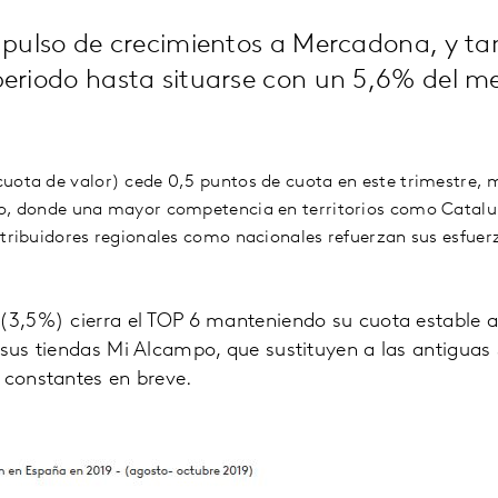
l pulso de crecimientos a Mercadona, y t
periodo hasta situarse con un 5,6% del m
uota de valor) cede 0,5 puntos de cuota en este trimestre, 
ño, donde una mayor competencia en territorios como Catalu
stribuidores regionales como nacionales refuerzan sus esfuer
(3,5%) cierra el TOP 6 manteniendo su cuota estable a
 sus tiendas Mi Alcampo, que sustituyen a las antiguas 
 constantes en breve.