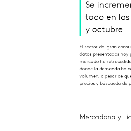
Se increme
todo en las
y octubre
El sector del gran cons
datos presentados hoy p
mercado ha retrocedido
donde la demanda ha caí
volumen, a pesar de qu
precios y búsqueda de 
Mercadona y Lidl