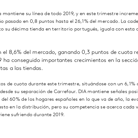
mantiene su línea de todo 2019, y en este trimestre increm
ño pasado en 0,8 puntos hasta el 26,1% del mercado. La cad
o su décima tienda en territorio portugués, iguala con esta
n el 8,6% del mercado, ganando 0,3 puntos de cuota r
9 ha conseguido importantes crecimientos en la sección
tas a las tiendas.
os de cuota durante este trimestre, situándose con un 6,1% 
desde su separación de Carrefour. DIA mantiene señales pos
del 60% de los hogares españoles en lo que va de año, la ev
esto en la distribución, pero su competencia se acerca cada 
iene sufriendo durante 2019.