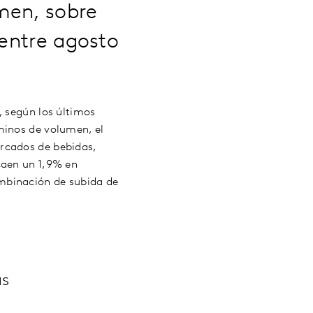
men, sobre
 entre agosto
, según los últimos
minos de volumen, el
rcados de bebidas,
caen un 1,9% en
mbinación de subida de
ás