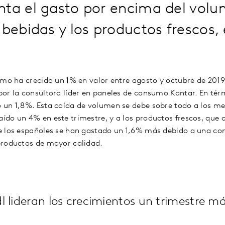
nta el gasto por encima del volu
 bebidas y los productos frescos,
umo ha crecido un 1% en valor entre agosto y octubre de 2019
or la consultora líder en paneles de consumo Kantar. En tér
 un 1,8%. Esta caída de volumen se debe sobre todo a los me
do un 4% en este trimestre, y a los productos frescos, que 
e los españoles se han gastado un 1,6% más debido a una co
productos de mayor calidad.
 lideran los crecimientos un trimestre m