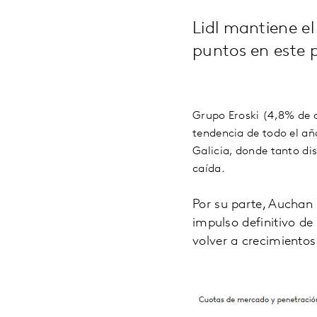
Lidl mantiene e
puntos en este 
Grupo Eroski (4,8% de c
tendencia de todo el a
Galicia, donde tanto di
caída.
Por su parte, Auchan 
impulso definitivo de
volver a crecimientos