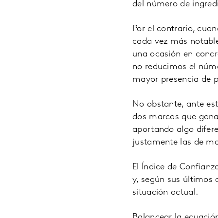
del número de ingred
Por el contrario, cu
cada vez más notable
una ocasión en concr
no reducimos el núme
mayor presencia de p
No obstante, ante est
dos marcas que ganan
aportando algo difer
justamente las de may
El Índice de Confian
y, según sus últimos
situación actual.
Balancear la ecuación