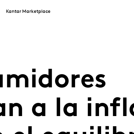
Kantar Marketplace
umidores
n a la inf