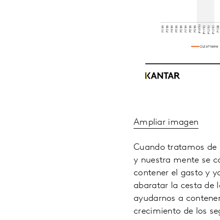
Ampliar imagen
Cuando tratamos de h
y nuestra mente se 
contener el gasto y y
abaratar la cesta de
ayudarnos a contener
crecimiento de los s