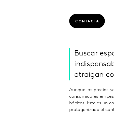
CONTACTA
Buscar espa
indispensab
atraigan c
Aunque los precios y
consumidores empezar
hábitos. Este es un 
protagonizado el con