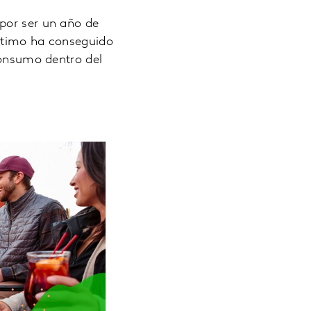
por ser un año de
último ha conseguido
consumo dentro del