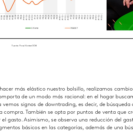
acer más elástico nuestro bolsillo, realizamos cambios
comporta de un modo más racional: en el hogar busca
a vemos signos de downtrading, es decir, de búsqueda 
 la compra. También se opta por puntos de venta que 
 el gasto. Asimismo, se observa una reducción del gast
egmentos básicos en las categorías, además de una bú