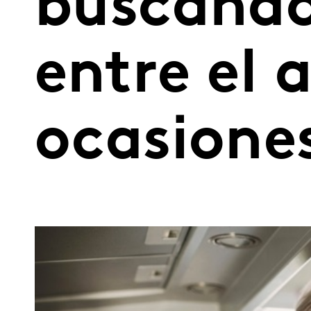
buscando 
entre el 
ocasiones