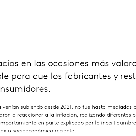
cios en las ocasiones más valor
le para que los fabricantes y res
onsumidores.
a venían subiendo desde 2021, no fue hasta mediados 
on a reaccionar a la inflación, realizando diferentes 
comportamiento en parte explicado por la incertidumbr
texto socioeconómico reciente.