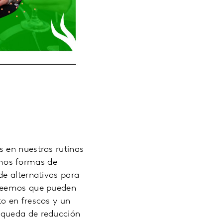
 en nuestras rutinas
mos formas de
de alternativas para
creemos que pueden
o en frescos y un
squeda de reducción