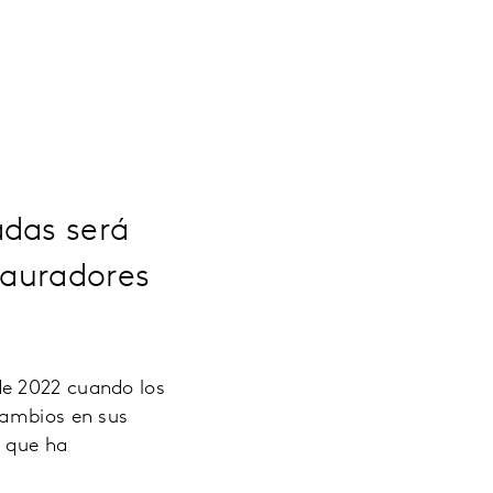
adas será
tauradores
de 2022 cuando los
cambios en sus
e que ha