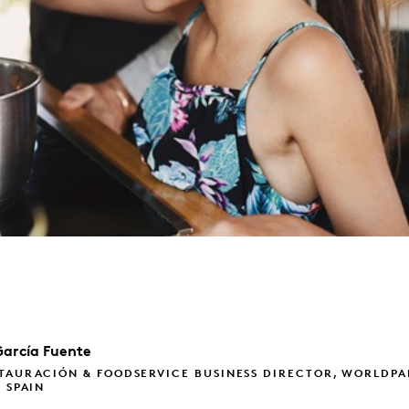
García Fuente
TAURACIÓN & FOODSERVICE BUSINESS DIRECTOR, WORLDPA
, SPAIN