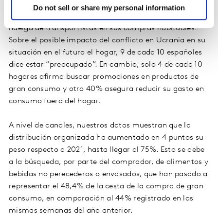
Kantar, un 44% de los consumidores ha declarado estar
Do not sell or share my personal information
“muy preocupado” por una posible afectación de la
huelga de transportistas en sus compras habituales.
Sobre el posible impacto del conflicto en Ucrania en su
situación en el futuro el hogar, 9 de cada 10 españoles
dice estar “preocupado”. En cambio, solo 4 de cada 10
hogares afirma buscar promociones en productos de
gran consumo y otro 40% asegura reducir su gasto en
consumo fuera del hogar.
A nivel de canales, nuestros datos muestran que la
distribución organizada ha aumentado en 4 puntos su
peso respecto a 2021, hasta llegar al 75%. Esto se debe
a la búsqueda, por parte del comprador, de alimentos y
bebidas no perecederos o envasados, que han pasado a
representar el 48,4% de la cesta de la compra de gran
consumo, en comparación al 44% registrado en las
mismas semanas del año anterior.