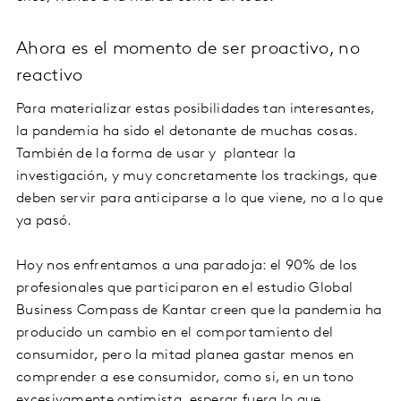
Ahora es el momento de ser proactivo, no
reactivo
Para materializar estas posibilidades tan interesantes,
la pandemia ha sido el detonante de muchas cosas.
También de la forma de usar y plantear la
investigación, y muy concretamente los trackings, que
deben servir para anticiparse a lo que viene, no a lo que
ya pasó.
Hoy nos enfrentamos a una paradoja: el 90% de los
profesionales que participaron en el estudio Global
Business Compass de Kantar creen que la pandemia ha
producido un cambio en el comportamiento del
consumidor, pero la mitad planea gastar menos en
comprender a ese consumidor, como si, en un tono
excesivamente optimista, esperar fuera lo que