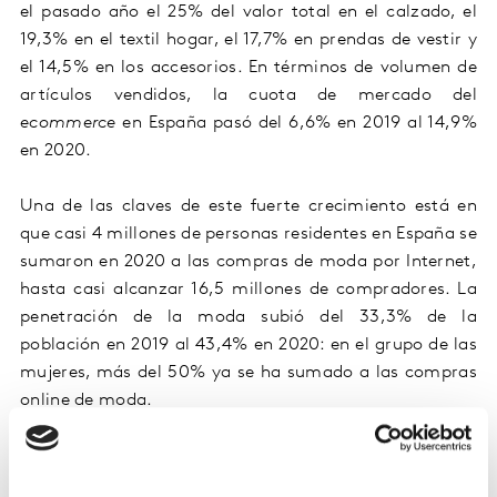
el pasado año el 25% del valor total en el calzado, el
19,3% en el textil hogar, el 17,7% en prendas de vestir y
el 14,5% en los accesorios. En términos de volumen de
artículos vendidos, la cuota de mercado del
ecommerce
en España pasó del 6,6% en 2019 al 14,9%
en 2020.
Una de las claves de este fuerte crecimiento está en
que casi 4 millones de personas residentes en España se
sumaron en 2020 a las compras de moda por Internet,
hasta casi alcanzar 16,5 millones de compradores. La
penetración de la moda subió del 33,3% de la
población en 2019 al 43,4% en 2020: en el grupo de las
mujeres, más del 50% ya se ha sumado a las compras
online de moda.
Además, aumentó el peso de los compradores
habituales, es decir, aquellos que realizaron más de una