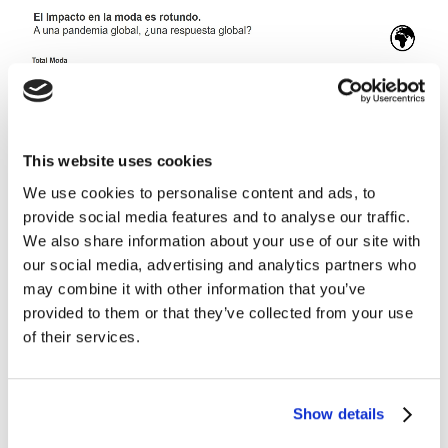
This website uses cookies
We use cookies to personalise content and ads, to
provide social media features and to analyse our traffic.
We also share information about your use of our site with
our social media, advertising and analytics partners who
may combine it with other information that you’ve
provided to them or that they’ve collected from your use
Qué nos ha dejado 2020
of their services.
De hecho, la compra online en España ha evolucionado
de forma significativa, tal y como muestra su
porcentaje (55%) -el más alto en comparación con
Show details
otros países de la Unión Europea, como Italia (29%),