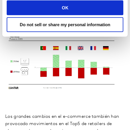
Reino Unido (33%), Francia (24%) o Alemania (3%)-.
OK
Do not sell or share my personal information
Los grandes cambios en el e-commerce también han
provocado movimientos en el Top5 de retailers de