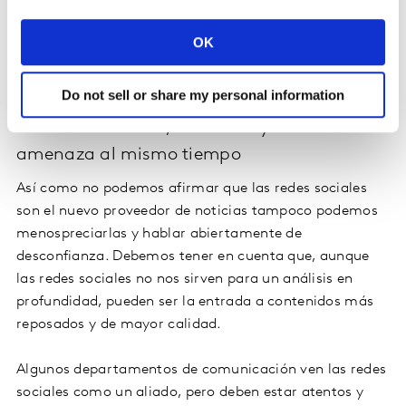
ejemplo, Twitch, con la relevancia que está
alcanzando) sin olvidar que los medios que nos llevan
OK
acompañando más tiempo siguen siendo importantes
para el público.
Do not sell or share my personal information
Las redes sociales, un aliado y una
amenaza al mismo tiempo
Así como no podemos afirmar que las redes sociales
son el nuevo proveedor de noticias tampoco podemos
menospreciarlas y hablar abiertamente de
desconfianza. Debemos tener en cuenta que, aunque
las redes sociales no nos sirven para un análisis en
profundidad, pueden ser la entrada a contenidos más
reposados y de mayor calidad.
Algunos departamentos de comunicación ven las redes
sociales como un aliado, pero deben estar atentos y