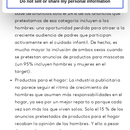
Do not sell or share my personal information
Productos para bebés: cuando analizamos nuestra
base de anuncios solo el 24% de los anuncios que
pretestamos de esa categoría incluyen a los
hombres: una oportunidad perdida para atraer a la
creciente audiencia de padres que participan
activamente en el cuidado infantil. De hecho, es
mucho mayor la inclusión de ambos sexos cuando
se pretestan anuncios de productos para mascotas
(un 95% incluyen hombres y mujeres en el
target).
Productos para el hogar: La industria publicitaria
no parece seguir el ritmo de crecimiento de
hombres que asumen más responsabilidades en el
hogar, ya sea por un mejor reparto o porque cada
vez son más los que viven solos. Solo el 15 % de los
anuncios pretestados de productos para el hogar
recaban la opinión de los hombres. Y ello a pesar