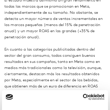
El estudio muestra asimismo un gran rendimiento en
todas las marcas que se promocionan en Meta,
independientemente de su tamaño. No obstante, se
detecta un mayor número de ventas incrementales en
las marcas pequeñas (menos del 15% de penetración
anual) y un mayor ROAS en las grandes (+35% de
penetración anual).
En cuanto a las categorías publicitadas dentro del
sector del gran consumo, todas consiguen buenos
resultados en sus campañas, tanto en Meta como en
medios más tradicionales como la televisión, aunque,
ciertamente, destacan más los resultados obtenidos
por Meta, especialmente en el sector de las bebidas,
que obtienen más de un euro de diferencia en ROAS
entre ambos canales.
Las marcas que se anuncian en Meta son