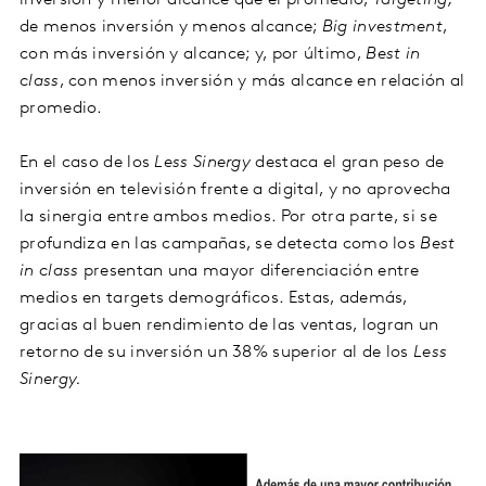
inversión y menor alcance que el promedio;
Targeting,
de menos inversión y menos alcance;
Big investment
,
con más inversión y alcance; y, por último,
Best in
class
, con menos inversión y más alcance en relación al
promedio.
En el caso de los
Less Sinergy
destaca el gran peso de
inversión en televisión frente a digital, y no aprovecha
la sinergia entre ambos medios. Por otra parte, si se
profundiza en las campañas, se detecta como los
Best
in class
presentan una mayor diferenciación entre
medios en targets demográficos. Estas, además,
gracias al buen rendimiento de las ventas, logran un
retorno de su inversión un 38% superior al de los
Less
Sinergy.