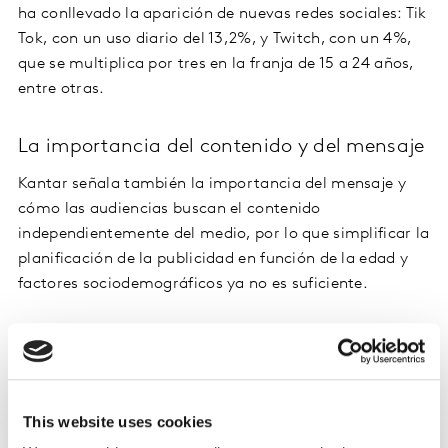
ha conllevado la aparición de nuevas redes sociales: Tik
Tok, con un uso diario del 13,2%, y Twitch, con un 4%,
que se multiplica por tres en la franja de 15 a 24 años,
entre otras.
La importancia del contenido y del mensaje
Kantar señala también la importancia del mensaje y
cómo las audiencias buscan el contenido
independientemente del medio, por lo que simplificar la
planificación de la publicidad en función de la edad y
factores sociodemográficos ya no es suficiente.
Además, según los expertos, las marcas tienen el poder,
a través de la publicidad y sus mensajes, para
dinamizar y cambiar la forma en la que consumimos
determinadas categorías y productos, así como para
This website uses cookies
impulsar una mayor predisposición a la compra o