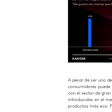
A pesar de ser uno d
consumidores puede 
con el sector de gra
introducidas en el m
productos más eco. Pe