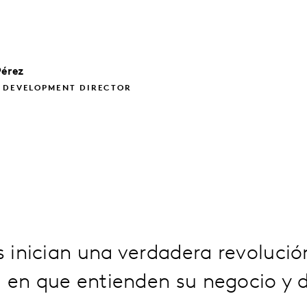
Pérez
S DEVELOPMENT DIRECTOR
rs inician una verdadera revolució
 en que entienden su negocio y 