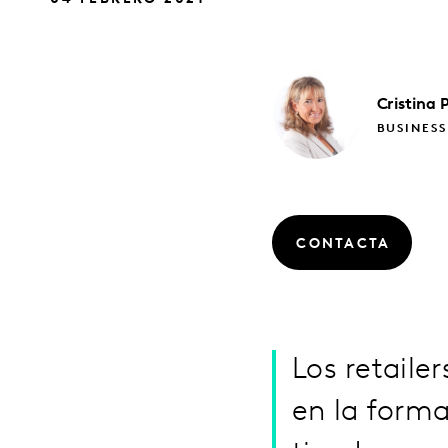
Cristina
BUSINES
CONTACTA
Los retaile
en la forma