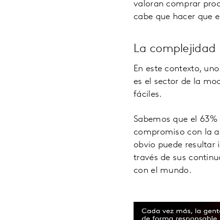
valoran comprar prod
cabe que hacer que el
La complejidad 
En este contexto, un
es el sector de la mo
fáciles.
Sabemos que el 63% 
compromiso con la a
obvio puede resultar
través de sus continu
con el mundo.