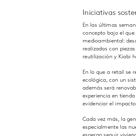
Iniciativas soste
En las últimas seman
concepto bajo el que 
medioambiental: desde
realizadas con piezas
reutilización y Kiabi
En lo que a retail se
ecológica, con un si
además será renovabl
experiencia en tien
evidenciar el impacto
Cada vez más, la gen
especialmente las nu
esperan seguir vivie