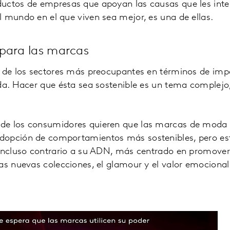
uctos de empresas que apoyan las causas que les inte
 mundo en el que viven sea mejor, es una de ellas.
para las marcas
o de los sectores más preocupantes en términos de i
da. Hacer que ésta sea sostenible es un tema complejo
de los consumidores quieren que las marcas de moda
dopción de comportamientos más sostenibles, pero es
 incluso contrario a su ADN, más centrado en promove
as nuevas colecciones, el glamour y el valor emocional