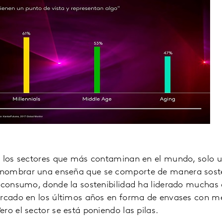
e los sectores que más contaminan en el mundo, solo 
nombrar una enseña que se comporte de manera sosten
n consumo, donde la sostenibilidad ha liderado muchas 
ercado en los últimos años en forma de envases con m
ro el sector se está poniendo las pilas.