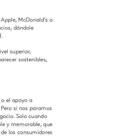
s Apple, McDonald’s o
cios, dándole
d.
vel superior,
arecer sostenibles,
 o el apoyo a
. Pero si nos paramos
gocio. Solo cuando
ible y memorable, que
% de los consumidores