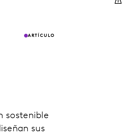
ARTÍCULO
n sostenible
diseñan sus