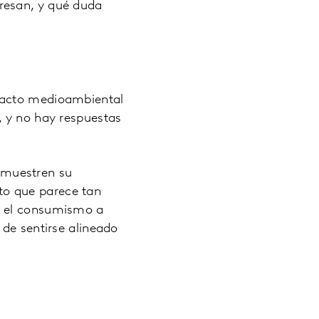
resan, y qué duda
mpacto medioambiental
, y no hay respuestas
 muestren su
to que parece tan
r el consumismo a
 de sentirse alineado