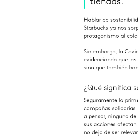
tiendas.
Hablar de sostenibili
Starbucks ya nos sor
protagonismo al color
Sin embargo, la Covid
evidenciando que las 
sino que también han
¿Qué significa s
Seguramente lo primer
campañas solidarias 
a pensar, ninguna de
sus acciones afectan
no deja de ser releva