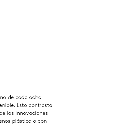
uno de cada ocho
ible. Esto contrasta
de las innovaciones
enos plástico o con