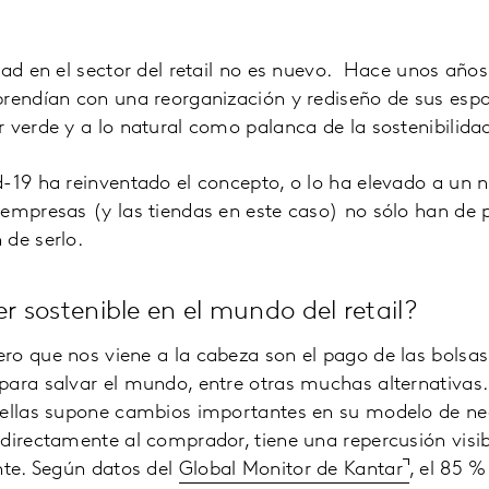
dad en el sector del retail no es nuevo. Hace unos año
prendían con una reorganización y rediseño de sus espa
 verde y a lo natural como palanca de la sostenibilida
-19 ha reinventado el concepto, o lo ha elevado a un ni
empresas (y las tiendas en este caso) no sólo han de p
 de serlo.
er sostenible en el mundo del retail?
o que nos viene a la cabeza son el pago de las bolsas
para salvar el mundo, entre otras muchas alternativas
 ellas supone cambios importantes en su modelo de ne
 directamente al comprador, tiene una repercusión vis
nte. Según datos del
Global Monitor de Kantar
, el 85 