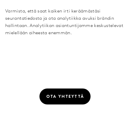
Varmista, että saat kaiken irti keräämästäsi
seurantatiedosta ja ota analytiikka avuksi brändin
hallintaan. Analytiikan asiantuntijamme keskustelevat
mielellään aiheesta enemmän.
OTA YHTEYTTÄ