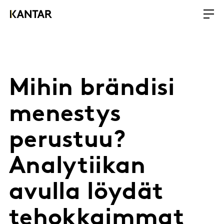
Mihin brändisi
menestys
perustuu?
Analytiikan
avulla löydät
tehokkaimmat