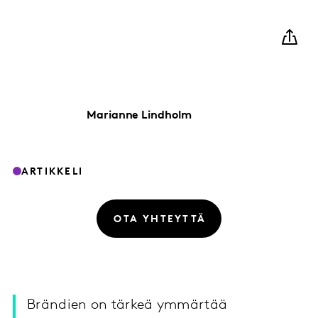
Marianne
Lindholm
ARTIKKELI
OTA YHTEYTTÄ
Brändien on tärkeä ymmärtää