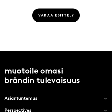
VARAA ESITTELY
muotoile omasi
brändin tulevaisuus
Asiantuntemus
Perspectives