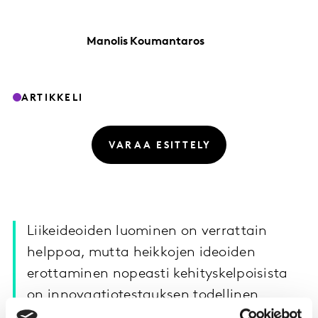
Manolis
Koumantaros
ARTIKKELI
VARAA ESITTELY
Liikeideoiden luominen on verrattain
helppoa, mutta heikkojen ideoiden
erottaminen nopeasti kehityskelpoisista
on innovaatiotestauksen todellinen
haaste.