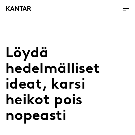
Löydä
hedelmälliset
ideat, karsi
heikot pois
nopeasti