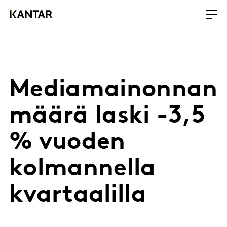
Mediamainonnan
määrä laski -3,5
% vuoden
kolmannella
kvartaalilla