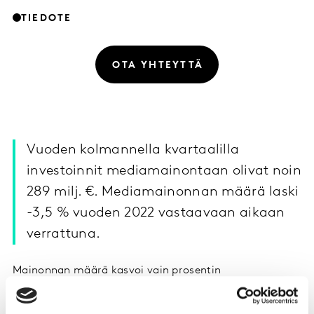
TIEDOTE
OTA YHTEYTTÄ
Vuoden kolmannella kvartaalilla
investoinnit mediamainontaan olivat noin
289 milj. €. Mediamainonnan määrä laski
-3,5 % vuoden 2022 vastaavaan aikaan
verrattuna.
Mainonnan määrä kasvoi vain prosentin
kymmenesosan radiomainonnassa. Muissa
mediaryhmissä mainonnan määrä oli laskussa.