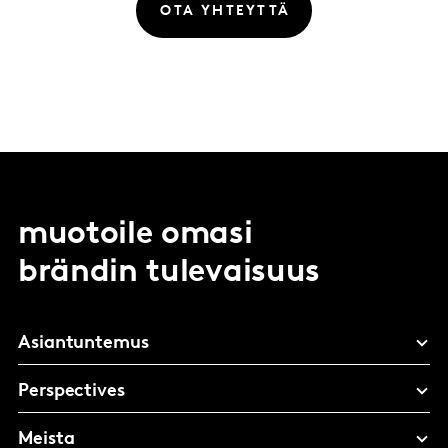
OTA YHTEYTTÄ
muotoile omasi
brändin tulevaisuus
Asiantuntemus
Perspectives
Meista