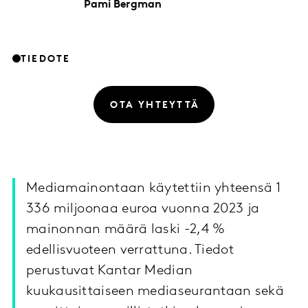
Pami
Bergman
TIEDOTE
OTA YHTEYTTÄ
Mediamainontaan käytettiin yhteensä 1
336 miljoonaa euroa vuonna 2023 ja
mainonnan määrä laski -2,4 %
edellisvuoteen verrattuna. Tiedot
perustuvat Kantar Median
kuukausittaiseen mediaseurantaan sekä