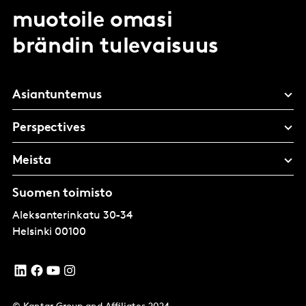
muotoile omasi
brändin tulevaisuus
Asiantuntemus
Perspectives
Meista
Suomen toimisto
Aleksanterinkatu 30-34
Helsinki
00100