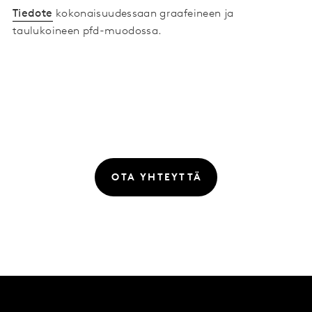
Tiedote
kokonaisuudessaan graafeineen ja
taulukoineen pfd-muodossa.
OTA YHTEYTTÄ