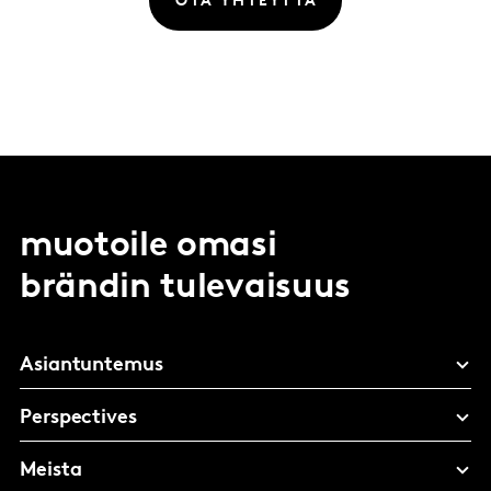
OTA YHTEYTTÄ
muotoile omasi
brändin tulevaisuus
Asiantuntemus
Perspectives
Meista