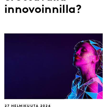
innovoinnilla?
27 HELMIKUUTA 2024