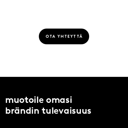
OTA YHTEYTTÄ
muotoile omasi
brändin tulevaisuus