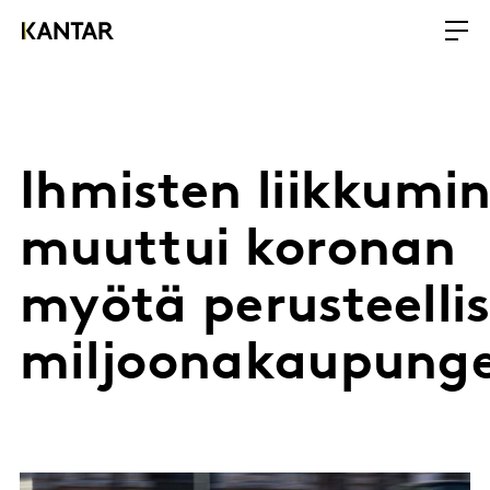
Ihmisten liikkumi
muuttui koronan
myötä perusteellis
miljoonakaupunge