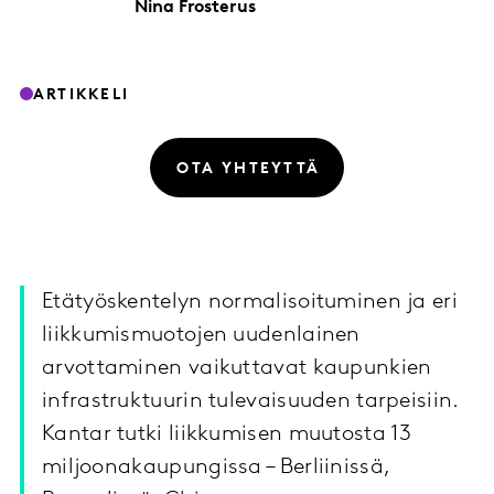
Nina
Frosterus
ARTIKKELI
OTA YHTEYTTÄ
Etätyöskentelyn normalisoituminen ja eri
liikkumismuotojen uudenlainen
arvottaminen vaikuttavat kaupunkien
infrastruktuurin tulevaisuuden tarpeisiin.
Kantar tutki liikkumisen muutosta 13
miljoonakaupungissa – Berliinissä,