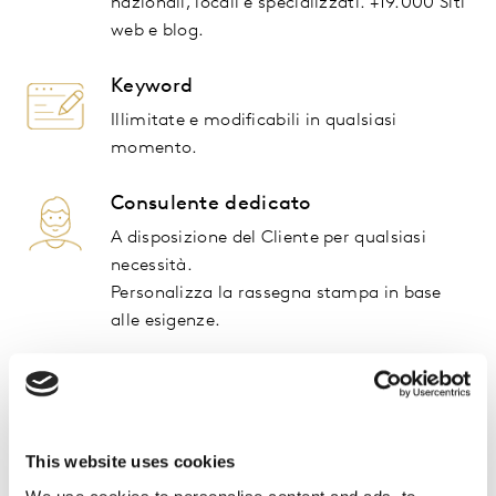
nazionali, locali e specializzati.
+19.000
Siti
web e blog.
Keyword
Illimitate e modificabili in qualsiasi
momento.
Consulente dedicato
A disposizione del Cliente per qualsiasi
necessità.
Personalizza la rassegna stampa in base
alle esigenze.
Pushmail
Alert personalizzato con la rassegna
stampa quotidiana.
This website uses cookies
Piattaforma Kantar Reputation