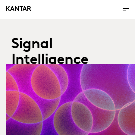
Signal
Intelligence