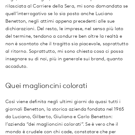
rilasciata al Corriere della Sera, mi sono domandata se
quell’interrogativo se lo sia posto anche Luciano
Benetton, negli attimi appena precedenti alle sue
dichiarazioni. Del resto, le imprese, nel senso più lato
del termine, tendono a condurre ben oltre la realtà e
non è scontato che il tragitto sia piacevole, soprattutto
al ritorno. Soprattutto, mi sono chiesta cosa ci possa
insegnare su di noi, più in generale sui brand, quanto
accaduto.
Quei maglioncini colorati
Così viene definita negli ultimi giorni da quasi tutti i
giornali Benetton, la storica azienda fondata nel 1965
da Luciano, Gilberto, Giuliana e Carlo Benetton:
l’azienda “dei maglioncini colorati”. Se è vero che il
mondo è crudele con chi cade, constatare che per