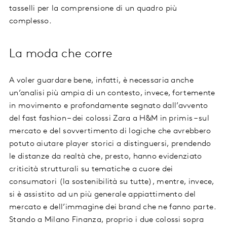
tasselli per la comprensione di un quadro più
complesso.
La moda che corre
A voler guardare bene, infatti, è necessaria anche
un’analisi più ampia di un contesto, invece, fortemente
in movimento e profondamente segnato dall’avvento
del fast fashion – dei colossi Zara a H&M in primis – sul
mercato e del sovvertimento di logiche che avrebbero
potuto aiutare player storici a distinguersi, prendendo
le distanze da realtà che, presto, hanno evidenziato
criticità strutturali su tematiche a cuore dei
consumatori (la sostenibilità su tutte), mentre, invece,
si è assistito ad un più generale appiattimento del
mercato e dell’immagine dei brand che ne fanno parte.
Stando a Milano Finanza, proprio i due colossi sopra