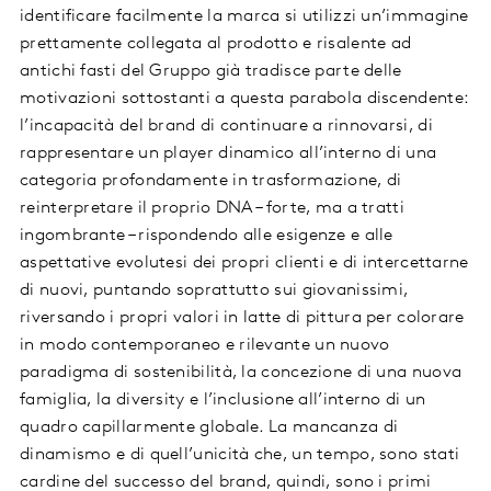
identificare facilmente la marca si utilizzi un’immagine
prettamente collegata al prodotto e risalente ad
antichi fasti del Gruppo già tradisce parte delle
motivazioni sottostanti a questa parabola discendente:
l’incapacità del brand di continuare a rinnovarsi, di
rappresentare un player dinamico all’interno di una
categoria profondamente in trasformazione, di
reinterpretare il proprio DNA – forte, ma a tratti
ingombrante – rispondendo alle esigenze e alle
aspettative evolutesi dei propri clienti e di intercettarne
di nuovi, puntando soprattutto sui giovanissimi,
riversando i propri valori in latte di pittura per colorare
in modo contemporaneo e rilevante un nuovo
paradigma di sostenibilità, la concezione di una nuova
famiglia, la diversity e l’inclusione all’interno di un
quadro capillarmente globale. La mancanza di
dinamismo e di quell’unicità che, un tempo, sono stati
cardine del successo del brand, quindi, sono i primi