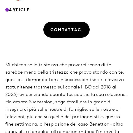
ARTICLE
CONTATTACI
Mi chiedo se la tristezza che proverei senza di te
sarebbe meno della tristezza che provo stando con te,
questo si domanda Tom in Succession (serie televisiva
statunitense trasmessa sul canale HBO dal 2018 al
2023) evidenziando quanto tossica sia la sua relazione.
Ho amato Succession, saga familiare in grado di
insegnarci più sulle nostre di famiglie, sulle nostre di
relazioni, più che su quelle dei protagonisti e, questo
fine settimana, all’esplosione del caso Benetton – altra
saga, altra famiglia, altra nazione – dopo l’intervista