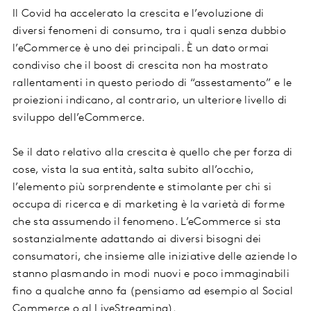
Il Covid ha accelerato la crescita e l’evoluzione di
diversi fenomeni di consumo, tra i quali senza dubbio
l’eCommerce è uno dei principali. È un dato ormai
condiviso che il boost di crescita non ha mostrato
rallentamenti in questo periodo di “assestamento” e le
proiezioni indicano, al contrario, un ulteriore livello di
sviluppo dell’eCommerce.
Se il dato relativo alla crescita è quello che per forza di
cose, vista la sua entità, salta subito all’occhio,
l’elemento più sorprendente e stimolante per chi si
occupa di ricerca e di marketing è la varietà di forme
che sta assumendo il fenomeno. L’eCommerce si sta
sostanzialmente adattando ai diversi bisogni dei
consumatori, che insieme alle iniziative delle aziende lo
stanno plasmando in modi nuovi e poco immaginabili
fino a qualche anno fa (pensiamo ad esempio al Social
Commerce o al LiveStreaming).