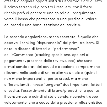
attenti a cogliere opportunità di risparmio. Sarà questo
il primo terreno di gioco tra i retailers, con il forte
rischio però di generare una spirale di inseguimento
verso il basso che porterebbe a una perdita di valore
dei brand e una banalizzazione del servizio.
La seconda angolazione, meno scontata, è quella che
osserva il ranking “depurandolo” dai primi tre item. Si
nota la discesa di fattori di “performance”
dell’eCommerce (tracking spedizione, opzioni di
pagamento, presenza delle reviews, ecc) che sono
ormai considerati dei dovuti e appaiono sempre meno
rilevanti nella scelta di un retailer vs un altro (quindi
non meno importanti di per se stessi, ma meno
differenzianti). Invece “tengono” due importanti fattori
di scelta: l’assortimento di brand/prodotti e la qualità.
Il consumatore quindi ci sta dicendo, neanche troppo
velatamente, che a causa della pressione inflazionistica