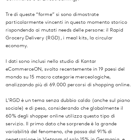
Tre di queste “forme” si sono dimostrate
particolarmente vincenti in questo momento storico
rispondendo ai mutati needs delle persone: il Rapid
Grocery Delivery (RGD), i meal kits, la circular
economy.
I dati sono inclusi nello studio di Kantar
eCommerceON, svolto recentemente in 19 paesi del
mondo su 15 macro categorie merceologiche,
analizzando più di 69.000 percorsi di shopping online.
L’RGD è un tema senza dubbio caldo (anche sul piano
sociale) e di peso, considerando che globalmente il
60% degli shopper online utilizza questo tipo di
servizio. Il primo dato che sorprende è la grande
variabilità del fenomeno, che passa dal 91% di
penetrazione in Vietnam al solo 15% in Germania, e