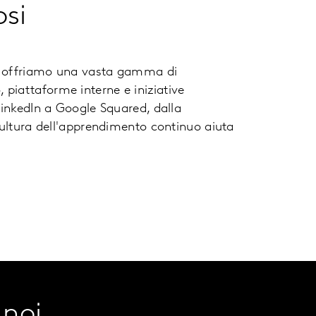
si
 e offriamo una vasta gamma di
piattaforme interne e iniziative
LinkedIn a Google Squared, dalla
cultura dell'apprendimento continuo aiuta
 noi