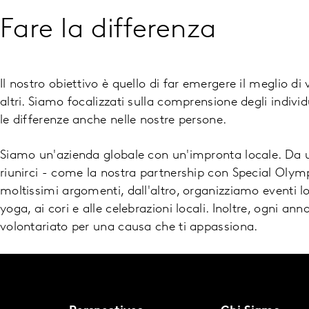
Fare la differenza
Il nostro obiettivo è quello di far emergere il meglio di 
altri. Siamo focalizzati sulla comprensione degli indiv
le differenze anche nelle nostre persone.
Siamo un'azienda globale con un'impronta locale. Da un
riunirci - come la nostra partnership con Special Olympi
moltissimi argomenti, dall'altro, organizziamo eventi loc
yoga, ai cori e alle celebrazioni locali. Inoltre, ogni ann
volontariato per una causa che ti appassiona.