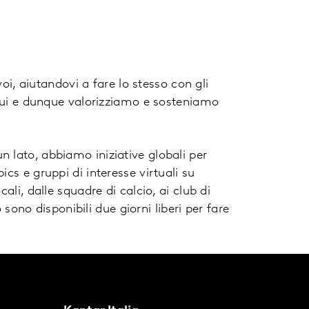
voi, aiutandovi a fare lo stesso con gli
idui e dunque valorizziamo e sosteniamo
 lato, abbiamo iniziative globali per
cs e gruppi di interesse virtuali su
ali, dalle squadre di calcio, ai club di
o sono disponibili due giorni liberi per fare