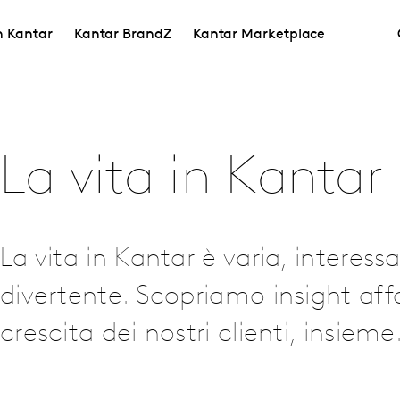
in Kantar
Kantar BrandZ
Kantar Marketplace
La vita in Kantar
La vita in Kantar è varia, interess
divertente. Scopriamo insight affa
crescita dei nostri clienti, insieme