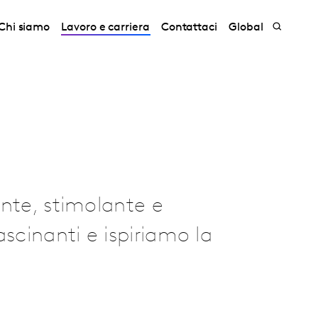
Chi siamo
Lavoro e carriera
Contattaci
Global
ante, stimolante e
scinanti e ispiriamo la
.