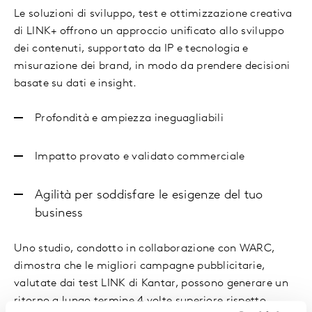
Le soluzioni di sviluppo, test e ottimizzazione creativa
di LINK+ offrono un approccio unificato allo sviluppo
dei contenuti, supportato da IP e tecnologia e
misurazione dei brand, in modo da prendere decisioni
basate su dati e insight.
Profondità e ampiezza ineguagliabili
Impatto provato e validato commerciale
Agilità per soddisfare le esigenze del tuo
business
Uno studio, condotto in collaborazione con WARC,
dimostra che le migliori campagne pubblicitarie,
valutate dai test LINK di Kantar, possono generare un
ritorno a lungo termine 4 volte superiore rispetto