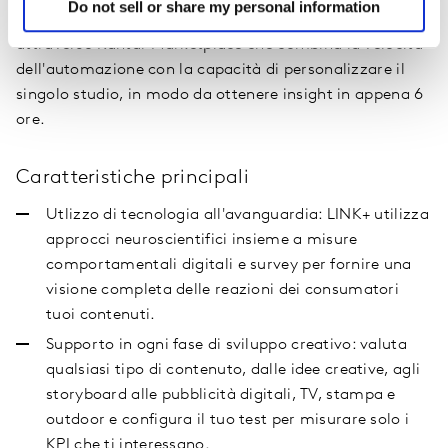
Do not sell or share my personal information
La soluzione più efficace per ottimizzare la creatività
attraverso Kantar Marketplace che combina la velocità
dell'automazione con la capacità di personalizzare il
singolo studio, in modo da ottenere insight in appena 6
ore.
Caratteristiche principali
Utlizzo di tecnologia all'avanguardia: LINK+ utilizza
approcci neuroscientifici insieme a misure
comportamentali digitali e survey per fornire una
visione completa delle reazioni dei consumatori
tuoi contenuti.
Supporto in ogni fase di sviluppo creativo: valuta
qualsiasi tipo di contenuto, dalle idee creative, agli
storyboard alle pubblicità digitali, TV, stampa e
outdoor e configura il tuo test per misurare solo i
KPI che ti interessano.