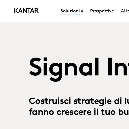
Soluzioni
Prospettive
AI 
Signal In
Costruisci strategie di
fanno crescere il tuo b