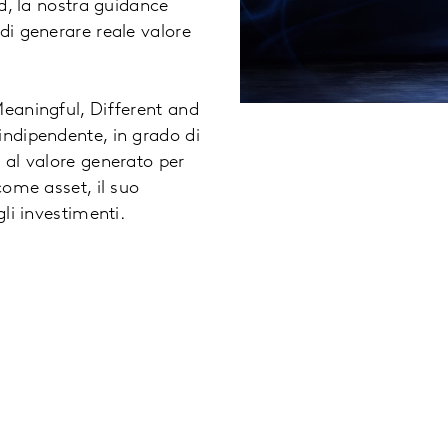
nd, la nostra guidance
di generare reale valore
Meaningful, Different and
indipendente, in grado di
 al valore generato per
come asset, il suo
 gli investimenti.