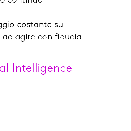
io continuo.
ggio costante su
 ad agire con fiducia.
al Intelligence