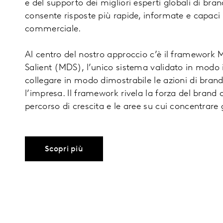
e del supporto dei migliori esperti globali di bra
consente risposte più rapide, informate e capaci 
commerciale.
Al centro del nostro approccio c’è il framework 
Salient (MDS), l’unico sistema validato in modo 
collegare in modo dimostrabile le azioni di brand
l’impresa. Il framework rivela la forza del brand 
percorso di crescita e le aree su cui concentrare
Scopri più