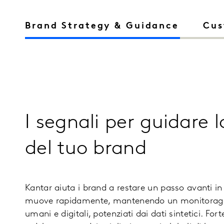
Brand Strategy & Guidance
Cus
I segnali per guidare l
del tuo brand
Kantar aiuta i brand a restare un passo avanti in
muove rapidamente, mantenendo un monitoraggi
umani e digitali, potenziati dai dati sintetici. For