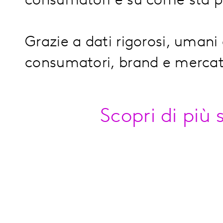
consumatori e su come sta p
Grazie a dati rigorosi, umani
consumatori, brand e mercati
Scopri di più 