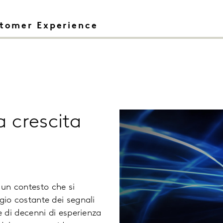
tomer Experience
a crescita
 un contesto che si
o costante dei segnali
te di decenni di esperienza