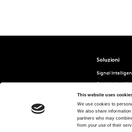
Soluzioni
Signal Intellige
Decision Intelli
This website uses cookie
Strategic Intell
We use cookies to personal
We also share information 
partners who may combine i
from your use of their serv