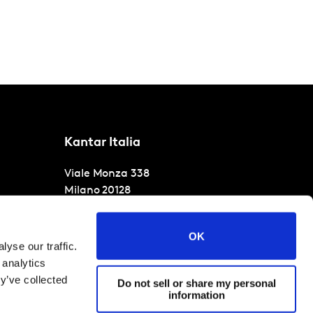
Kantar Italia
Viale Monza 338
Milano
20128
T
+39 02 54072438
OK
yse our traffic.
 analytics
y’ve collected
Do not sell or share my personal
information