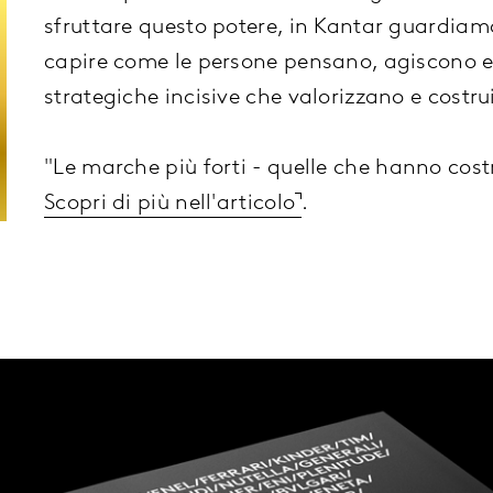
sfruttare questo potere, in Kantar guardiamo
capire come le persone pensano, agiscono e
strategiche incisive che valorizzano e costru
"Le marche più forti - quelle che hanno cos
Scopri di più nell'articolo
.