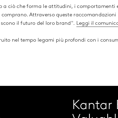
 a ciò che forma le attitudini, i comportamenti e
 comprano. Attraverso queste raccomandazioni p
iscono il futuro del loro brand".
Leggi il comuni
truito nel tempo legami più profondi con i consu
Kantar