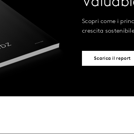
Valuabl
Scopri come i prin
crescita sostenibil
Scarica il report