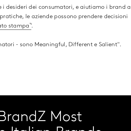
 i desideri dei consumatori, e aiutiamo i brand a
ratiche, le aziende possono prendere decisioni
cato stampa
.
matori - sono
Meaningful, Different e Salient"
.
 BrandZ Most