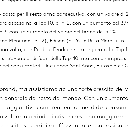
posto per il sesto anno consecutivo, con un valore di 26
iore ascesa nella Top 10, al n. 2, con un aumento del 3
Top 3, con un aumento del valore del brand del 30%.
rano Plenitude (n. 12), Edison (n. 26) e Birra Moretti (n.
una volta, con Prada e Fendi che rimangono nella Top 1
e si trovano al di fuori della Top 40, ma con un impres
dei consumatori - includono Sant'Anna, Eurospin e O
ti brand, ma assistiamo ad una forte crescita del 
 in generale del resto del mondo. Con un aumento d
e aggiuntivo comprendendo i need dei consumatori
o valore in periodi di crisi e crescono maggiorm
crescita sostenibile rafforzando le connessioni 