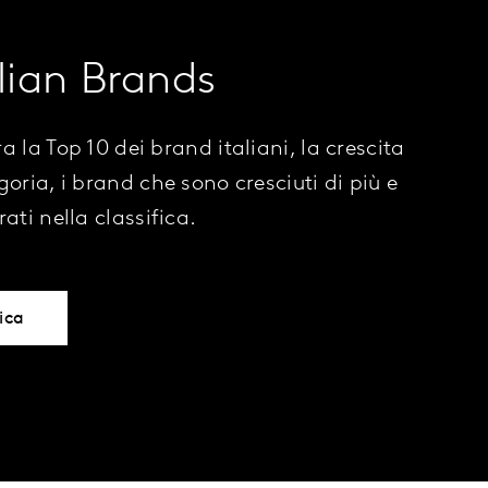
alian Brands
a la Top 10 dei brand italiani, la crescita
goria, i brand che sono cresciuti di più e
ati nella classifica.
ica