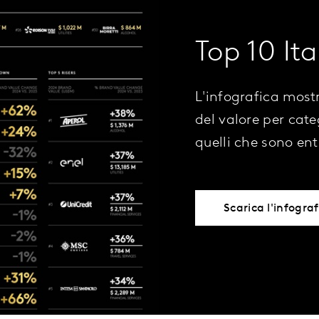
Top 10 It
L'infografica mostr
del valore per cate
quelli che sono entr
Scarica l'infograf