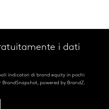
ratuitamente i dati
pali indicatori di brand equity in pochi
r BrandSnapshot, powered by BrandZ.