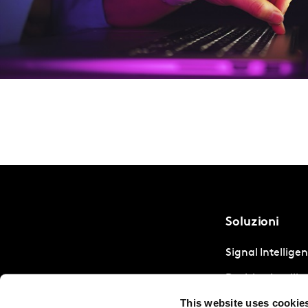
Soluzioni
Signal Intellige
Decision Intelli
This website uses cookie
Strategic Intell