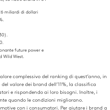
 miliardi di dollari
7%.
 30).
0.
sionante future power e
ld Wild West.
valore complessivo del ranking di quest’anno, in
el valore dei brand dell’11%, la classifica
 e rispondendo ai loro bisogni. Inoltre, i
ente quando le condizioni migliorano.
emotive con i consumatori. Per aiutare i brand a