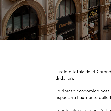
Il valore totale dei 40 bra
di dollari.
La ripresa economica post-p
rispecchia l'aumento della 
I punti salienti di quest'ul