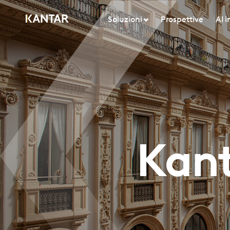
Soluzioni
Prospettive
AI 
Kant