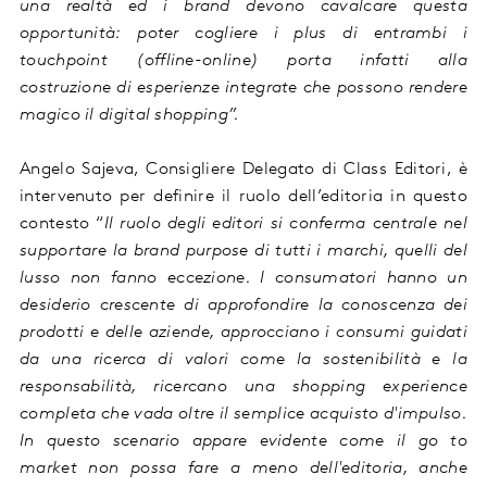
una realtà
ed i brand devono cavalcare questa
opportunità
: poter cogliere i plus di entrambi i
touchpoint
(offline-online)
porta
infatti alla
costruzione d
i
esperienze integrate
che
possono rendere
magico
il digital shopping
”
.
Angelo Sajeva, Consigliere Delegato di Class Editori, è
intervenuto per
definire il ruolo dell’editoria in questo
contesto “
Il ruolo degli editori si conferma centrale nel
supportare la brand purpose di tutti i marchi, quelli del
lusso non fanno eccezione. I consumatori hanno un
desiderio crescente di approfondire la conoscenza dei
prodotti e delle aziende, approcciano i consumi guidati
da una ricerca di valori come la sostenibilità e la
responsabilità, ricercano una shopping experience
completa che vada oltre il semplice acquisto d'impulso.
In questo scenario appare evidente come il go to
market non possa fare a meno dell'editoria, anche