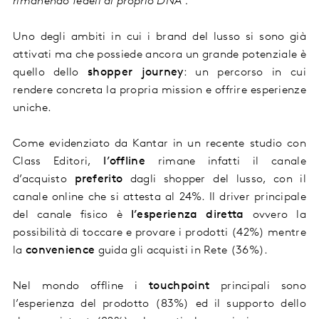
rimanendo fedel
i
al proprio DNA
”
.
Uno degli ambit
i
in cui i
brand
del lusso si sono già
attivati ma
che possiede ancora un grande potenziale è
quello dello
shopper journey
:
un percorso in cui
rendere concreta la propria mission e offrire e
sperienze
uniche.
Come evidenziato da Kantar in un recente studio con
Class Editori,
l’offline
rimane infatti il canale
d’acquisto
preferito
dagli shopper del lusso, con il
canale online che si attesta al 24%.
Il driver principale
del canale fisico è
l’
esperienza diretta
ovvero la
possibilità di toccare e provare i prodotti
(42%)
mentre
la
convenience
guida gli acquisti in Rete
(36%)
.
N
el mondo offline i
touchpoint
principali sono
l’esperienza del prodotto (83%) ed il supporto dello