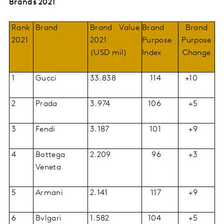
Brands 2021
Rank
Brand
Brand Value
Brand
Brand
2021
2021
Purpose
Purpose
(USD mil)
Index
Change
1
Gucci
33.838
114
+10
2
Prada
3.974
106
+5
3
Fendi
3.187
101
+9
4
Bottega
2.209
96
+3
Veneta
5
Armani
2.141
117
+9
6
Bvlgari
1.582
104
+5