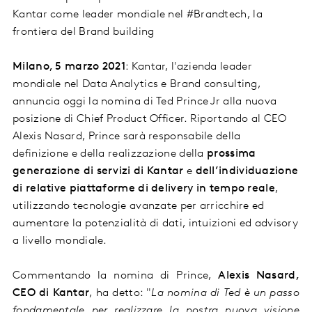
Kantar
come leader mondiale nel #Brandtech, la
frontiera del Brand building
Milano, 5 marzo 2021
: Kantar, l'azienda leader
mondiale nel Data Analytics e Brand consulting,
annuncia oggi la nomina di Ted Prince Jr alla nuova
posizione di Chief Product Officer. Riportando al CEO
Alexis Nasard, Prince sarà responsabile della
definizione e della realizzazione della
prossima
generazione di servizi di Kantar
e
dell’individuazione
di relative piattaforme di delivery in tempo reale
,
utilizzando tecnologie avanzate per arricchire ed
aumentare la potenzialità di dati, intuizioni ed advisory
a livello mondiale.
Commentando la nomina di Prince,
Alexis Nasard,
CEO di Kantar
, ha detto: "
La nomina di Ted è un passo
fondamentale per realizzare la nostra nuova visione