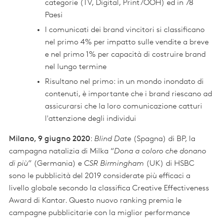
categorie (TV, Digital, Print/OOH) ed in 78
Paesi
I comunicati dei brand vincitori si classificano
nel primo 4% per impatto sulle vendite a breve
e nel primo 1% per capacità di costruire brand
nel lungo termine
Risultano nel primo: in un mondo inondato di
contenuti, è importante che i brand riescano ad
assicurarsi che la loro comunicazione catturi
l'attenzione degli individui
Milano, 9 giugno 2020
:
Blind Date
(Spagna) di BP, la
campagna natalizia di Milka “
Dona a coloro che donano
di più
” (Germania) e
CSR Birmingham
(UK) di HSBC
sono le pubblicità del 2019 considerate più efficaci a
livello globale secondo la classifica Creative Effectiveness
Award di Kantar. Questo nuovo ranking premia le
campagne pubblicitarie con la miglior performance