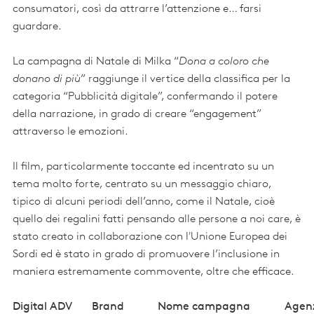
consumatori, così da attrarre l’attenzione e… farsi
guardare.
La campagna di Natale di Milka “
Dona a coloro che
donano di più
” raggiunge il vertice della classifica per la
categoria “Pubblicità digitale”, confermando il potere
della narrazione, in grado di creare “engagement”
attraverso le emozioni.
Il film, particolarmente toccante ed incentrato su un
tema molto forte, centrato su un messaggio chiaro,
tipico di alcuni periodi dell’anno, come il Natale, cioè
quello dei regalini fatti pensando alle persone a noi care, è
stato creato in collaborazione con l'Unione Europea dei
Sordi ed è stato in grado di promuovere l’inclusione in
maniera estremamente commovente, oltre che efficace.
Digital ADV
Brand
Nome campagna
Agen