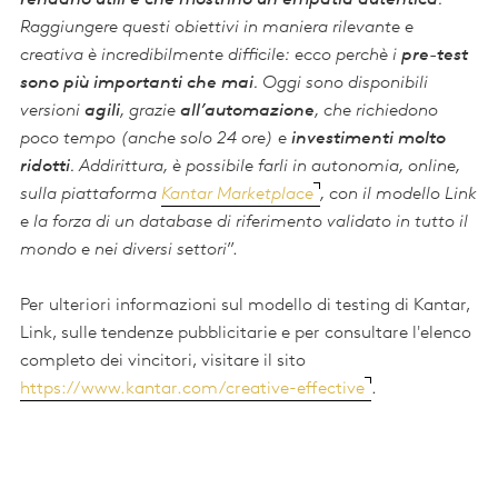
rendano utili e che mostrino un'empatia autentica
.
Raggiungere questi obiettivi in maniera rilevante e
creativa è incredibilmente difficile: ecco perchè i
pre-test
sono più importanti che mai
. Oggi sono disponibili
versioni
agili
, grazie
all’automazione
, che richiedono
poco tempo (anche solo 24 ore) e
investimenti molto
ridotti
. Addirittura, è possibile farli in autonomia, online,
sulla piattaforma
Kantar Marketplace
,
con il modello Link
e la forza di un database di riferimento validato in tutto il
mondo e nei diversi settori
”.
Per ulteriori informazioni sul modello di testing di Kantar,
Link, sulle tendenze pubblicitarie e per consultare l'elenco
completo dei vincitori, visitare il sito
https://www.kantar.com/creative-effective
.