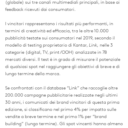
(globale) sui tre canali multimediali principali, in base ai
feedback ricevuti dai consumatori.
I vincitori rappresentano i risultati più performanti, in
termini di creatività ed efficacia, tra le oltre 10.000
pubblicità testate sui consumatori nel 2019, secondo il
modello di testing proprietario di Kantar,
Link,
nelle 3
categorie (digital, TV, print/OOH) analizzate in 78
mercati diversi. Il test è in grado di misurare il potenziale
di qualsiasi spot nel raggiungere gli obiettivi di breve e di
lungo termine della marca.
Se confrontati con il database “Link” che raccoglie oltre
200.000 campagne pubblicitarie realizzate negli ultimi
30 anni, i comunicati dei brand vincitori di questa prima
edizione, si classificano nel primo 4% per impatto sulle
vendite a breve termine e nel primo 1% per “brand
building” (lungo termine). Gli spot vincenti hanno almeno