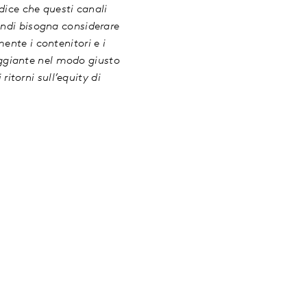
dice che questi canali
indi bisogna considerare
ente i contenitori e i
gaggiante nel modo giusto
ritorni sull’equity di