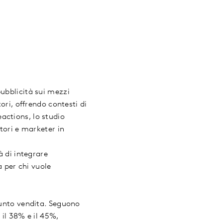
ubblicità sui mezzi
ori, offrendo contesti di
actions, lo studio
tori e marketer in
à di integrare
a per chi vuole
punto vendita. Seguono
 il 38% e il 45%,