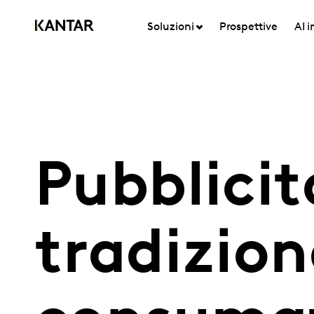
Soluzioni
Prospettive
AI 
Pubblicità
tradizion