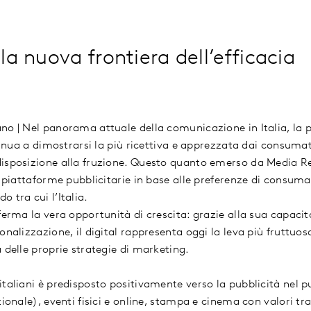
è la nuova frontiera dell’efficacia
no | Nel panorama attuale della comunicazione in Italia, la p
ntinua a dimostrarsi la più ricettiva e apprezzata dai consumat
isposizione alla fruzione. Questo quanto emerso da Media Re
e piattaforme pubblicitarie in base alle preferenze di consuma
 tra cui l’Italia.
ferma la vera opportunità di crescita: grazie alla sua capacit
onalizzazione, il digital rappresenta oggi la leva più fruttuos
 delle proprie strategie di marketing.
italiani è predisposto positivamente verso la pubblicità nel 
zionale), eventi fisici e online, stampa e cinema con valori tra