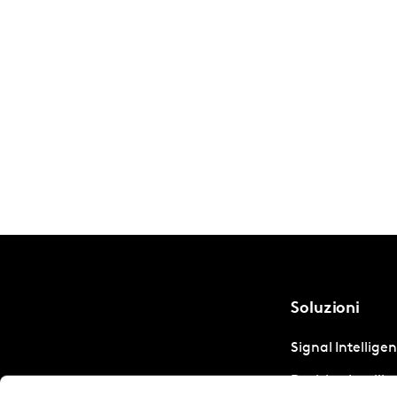
Soluzioni
Signal Intellige
Decision Intelli