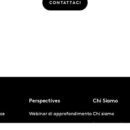
CONTATTACI
Perspectives
Chi Siamo
nce
Webinar di approfondimento
Chi siamo
gence
Lavoro e carriera