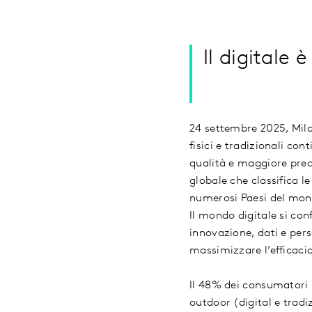
Il digitale 
24 settembre 2025, Mila
fisici e tradizionali co
qualità e maggiore pred
globale che classifica l
numerosi Paesi del mondo
Il mondo digitale si con
innovazione, dati e pers
massimizzare l’efficacia
Il 48% dei consumatori 
outdoor (digital e tradi