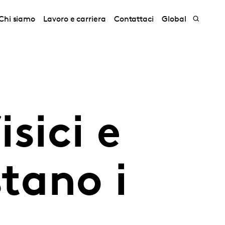
Chi siamo
Lavoro e carriera
Contattaci
Global
isici e
stano i