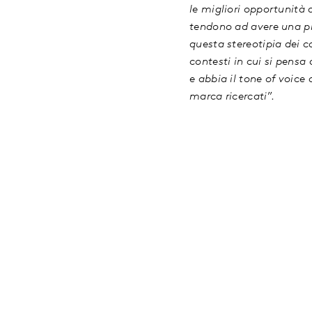
le migliori opportunità 
tendono ad avere una pr
questa stereotipia dei c
contesti in cui si pensa
e abbia il tone of voice 
marca ricercati
”.