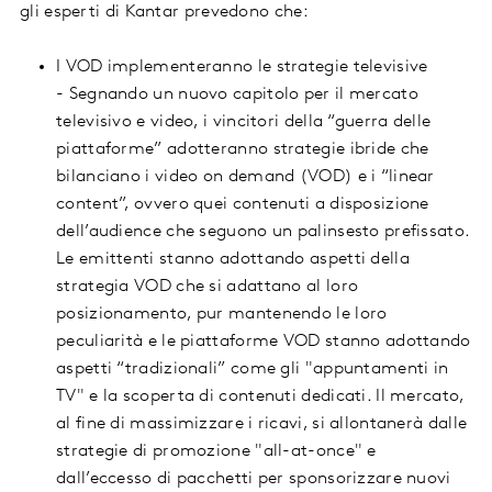
gli esperti di Kantar prevedono che:
I VOD implementeranno le strategie televisive
- Segnando un nuovo capitolo per il mercato
televisivo e video, i vincitori della “guerra delle
piattaforme” adotteranno strategie ibride che
bilanciano i video on demand (VOD) e i “linear
content”, ovvero quei contenuti a disposizione
dell’audience che seguono un palinsesto prefissato.
Le emittenti stanno adottando aspetti della
strategia VOD che si adattano al loro
posizionamento, pur mantenendo le loro
peculiarità e le piattaforme VOD stanno adottando
aspetti “tradizionali” come gli "appuntamenti in
TV" e la scoperta di contenuti dedicati. Il mercato,
al fine di massimizzare i ricavi, si allontanerà dalle
strategie di promozione "all-at-once" e
dall’eccesso di pacchetti per sponsorizzare nuovi