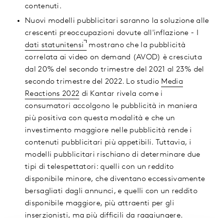
contenuti.
Nuovi modelli pubblicitari saranno la soluzione alle
crescenti preoccupazioni dovute all'inflazione - I
dati statunitensi
mostrano che la pubblicità
correlata ai video on demand (AVOD) è cresciuta
dal 20% del secondo trimestre del 2021 al 23% del
secondo trimestre del 2022. Lo studio
Media
Reactions 2022
di Kantar rivela come i
consumatori accolgono le pubblicità in maniera
più positiva con questa modalità e che un
investimento maggiore nelle pubblicità rende i
contenuti pubblicitari più appetibili. Tuttavia, i
modelli pubblicitari rischiano di determinare due
tipi di telespettatori: quelli con un reddito
disponibile minore, che diventano eccessivamente
bersagliati dagli annunci, e quelli con un reddito
disponibile maggiore, più attraenti per gli
inserzionisti, ma più difficili da raggiungere.