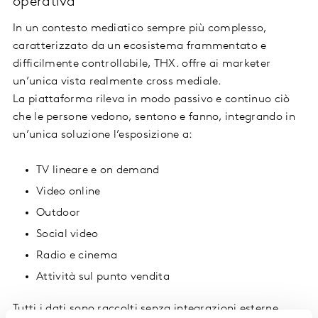
operativa
In un contesto mediatico sempre più complesso,
caratterizzato da un ecosistema frammentato e
difficilmente controllabile, THX. offre ai marketer
un’unica vista realmente cross mediale.
La piattaforma rileva in modo passivo e continuo ciò
che le persone vedono, sentono e fanno, integrando in
un’unica soluzione l’esposizione a:
TV lineare e on demand
Video online
Outdoor
Social video
Radio e cinema
Attività sul punto vendita
Tutti i dati sono raccolti senza integrazioni esterne,