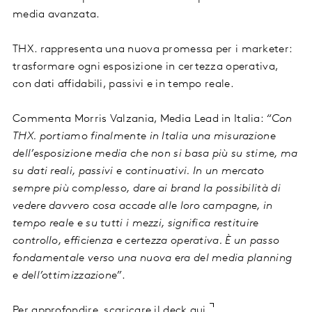
media avanzata.
THX. rappresenta una nuova promessa per i marketer:
trasformare ogni esposizione in certezza operativa,
con dati affidabili, passivi e in tempo reale.
Commenta Morris Valzania, Media Lead in Italia:
“Con
THX. portiamo finalmente in Italia una misurazione
dell’esposizione media che non si basa più su stime, ma
su dati reali, passivi e continuativi. In un mercato
sempre più complesso, dare ai brand la possibilità di
vedere davvero cosa accade alle loro campagne, in
tempo reale e su tutti i mezzi, significa restituire
controllo, efficienza e certezza operativa. È un passo
fondamentale verso una nuova era del media planning
e dell’ottimizzazione”
.
Per approfondire,
scaricare il deck qui.