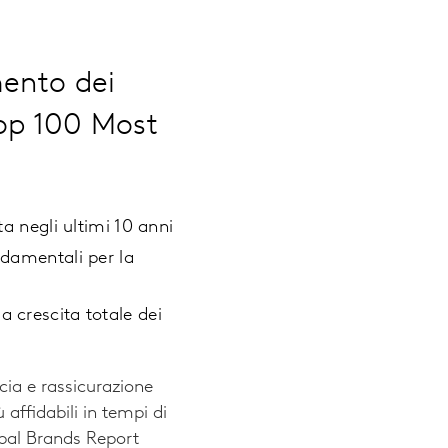
mento dei
Top 100 Most
ta negli ultimi 10 anni
ndamentali per la
 crescita totale dei
cia e rassicurazione
affidabili in tempi di
obal Brands Report