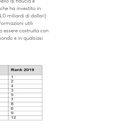
ello di fiducia e
che ha investito in
,0 miliardi di dollari)
ormazioni utili
a essere costruita con
ondo e in qualsiasi