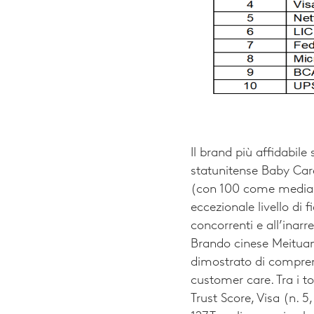
Il brand più affidabil
statunitense Baby Care
(con 100 come media) 
eccezionale livello di 
concorrenti e all’inarr
Brando cinese Meituan 
dimostrato di comprend
customer care. Tra i to
Trust Score, Visa (n. 5,