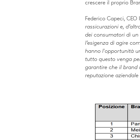
crescere il proprio Bra
Federico Capeci, CEO I
rassicurazioni e, d’alt
dei consumatori di un
l’esigenza di agire co
hanno l'opportunità uni
tutto questo venga per
garantire che il brand
reputazione aziendal