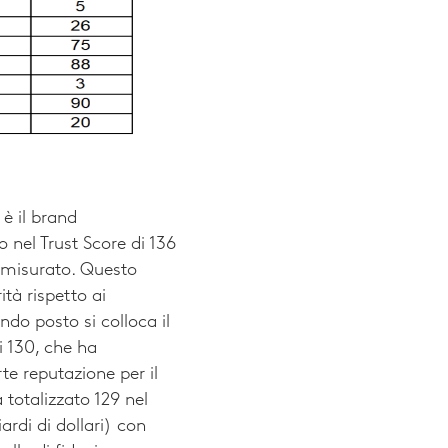
è il brand
 nel Trust Score di 136
 misurato. Questo
ità rispetto ai
ndo posto si colloca il
i 130, che ha
e reputazione per il
 totalizzato 129 nel
iardi di dollari) con