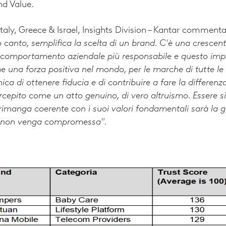
nd Value.
taly, Greece & Israel, Insights Division – Kantar comment
ro canto, semplifica la scelta di un brand. C'è una crescen
 comportamento aziendale più responsabile e questo impl
me una forza positiva nel mondo, per le marche di tutte le 
ca di ottenere fiducia e di contribuire a fare la differenz
cepito come un atto genuino, di vero altruismo. Essere si
 rimanga coerente con i suoi valori fondamentali sarà la g
e non venga compromessa".