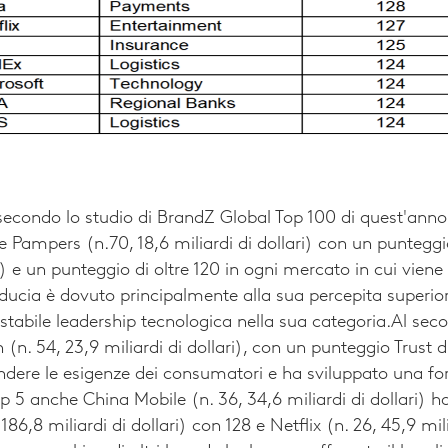
e secondo lo studio di BrandZ Global Top 100 di quest'anno 
 Pampers (n.70, 18,6 miliardi di dollari) con un punteggio
e un punteggio di oltre 120 in ogni mercato in cui viene
fiducia è dovuto principalmente alla sua percepita superior
estabile leadership tecnologica nella sua categoria.
Al seco
(n. 54, 23,9 miliardi di dollari), con un punteggio Trust d
ere le esigenze dei consumatori e ha sviluppato una fort
p 5 anche China Mobile (n. 36, 34,6 miliardi di dollari) ha
 186,8 miliardi di dollari) con 128 e Netflix (n. 26, 45,9 mil