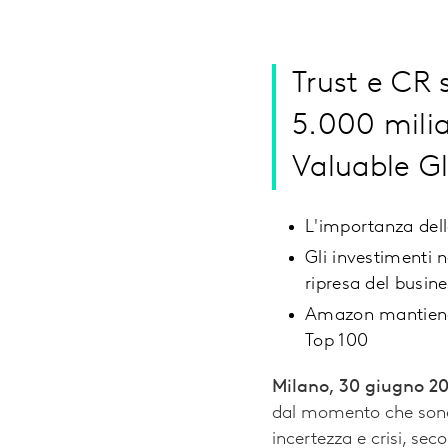
Trust e CR 
5.000 milia
Valuable G
L'importanza della
Gli investimenti 
ripresa del busin
Amazon mantiene i
Top 100
Milano, 30 giugno 2
dal momento che sono g
incertezza e crisi, s