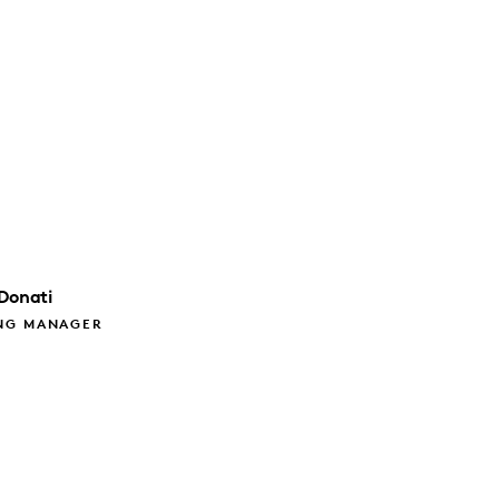
Donati
NG MANAGER