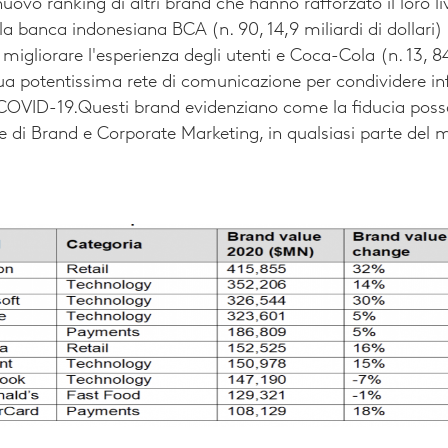
uovo ranking di altri brand che hanno rafforzato il loro liv
la banca indonesiana BCA (n. 90, 14,9 miliardi di dollari) 
 migliorare l'esperienza degli utenti e Coca-Cola (n. 13, 84
sua potentissima rete di comunicazione per condividere inf
 COVID-19.
Questi brand evidenziano come la fiducia poss
 di Brand e Corporate Marketing, in qualsiasi parte del m