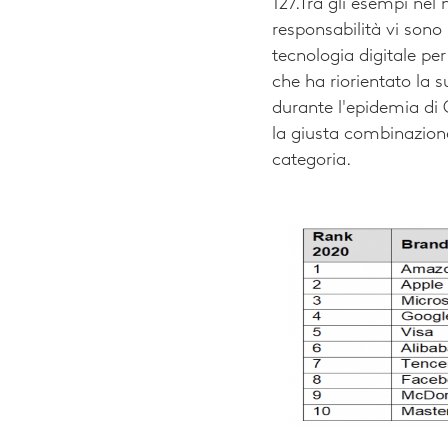
127.
Tra gli esempi nel n
responsabilità vi sono 
tecnologia digitale per
che ha riorientato la 
durante l'epidemia di
la giusta combinazione
categoria.