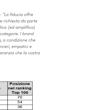
a:
"La fiducia offre
te richiesta da parte
ica (ed amplifica)
categorie. I brand
a, a condizione che
nceri, empatici e
aranzia che la vostra