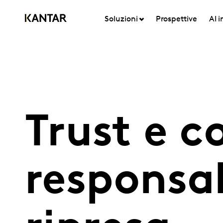
Soluzioni
Prospettive
AI 
Trust e c
responsab