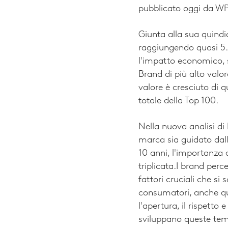
pubblicato oggi da WP
Giunta alla sua quindi
raggiungendo quasi 5.0
l'impatto economico, 
Brand di più alto valo
valore è cresciuto di q
totale della Top 100.
Nella nuova analisi di
marca sia guidato dall
10 anni, l'importanza 
triplicata.
I brand perc
fattori cruciali che si
consumatori, anche qu
l'apertura, il rispetto 
sviluppano queste tem