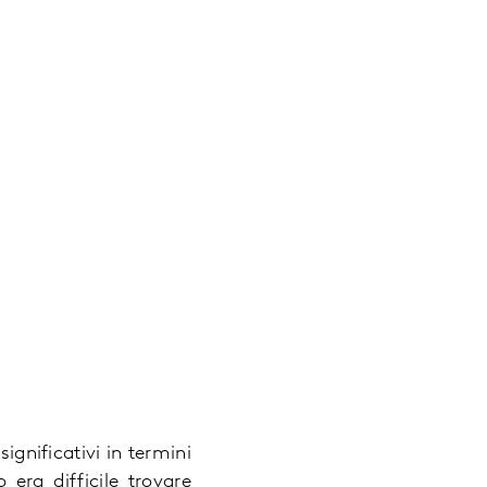
ignificativi in termini
ra difficile trovare