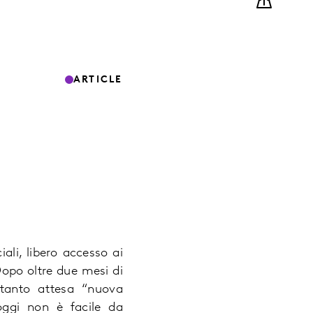
ARTICLE
ali, libero accesso ai
 Dopo oltre due mesi di
 tanto attesa “nuova
ggi non è facile da