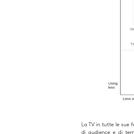
La TV in tutte le sue 
di audience e di te