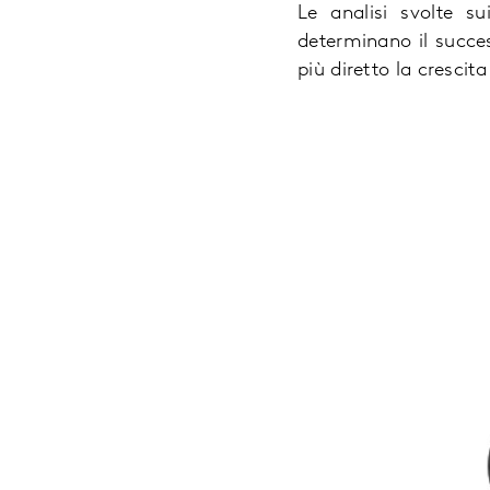
Le analisi svolte s
determinano il succes
più diretto la crescit