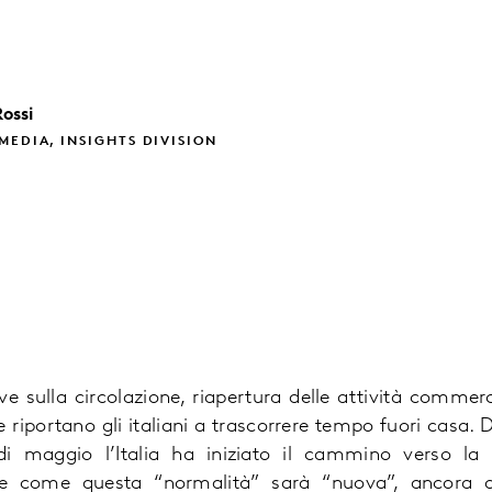
Rossi
MEDIA, INSIGHTS DIVISION
e sulla circolazione, riapertura delle attività commerci
e riportano gli italiani a trascorrere tempo fuori casa.
di maggio l’Italia ha iniziato il cammino verso la
 e come questa “normalità” sarà “nuova”, ancora o