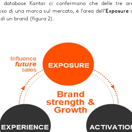
ui database Kantar ci confermano che delle tre a
so di una marca sul mercato, è l’area dell’
Exposure
a
a di un brand (figura 2).