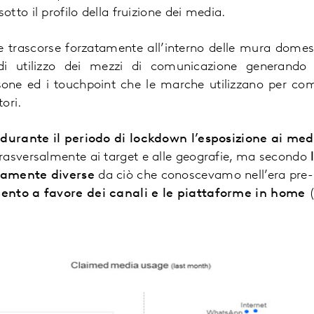
tto il profilo della fruizione dei media.
ne trascorse forzatamente all’interno delle mura dome
 di utilizzo dei mezzi di comunicazione generando 
sone ed i touchpoint che le marche utilizzano per com
ori.
urante il periodo di lockdown l’esposizione ai medi
rasversalmente ai target e alle geografie, ma secondo
tamente diverse
da ciò che conoscevamo nell’era pre
ento a favore dei canali e le piattaforme in home
(