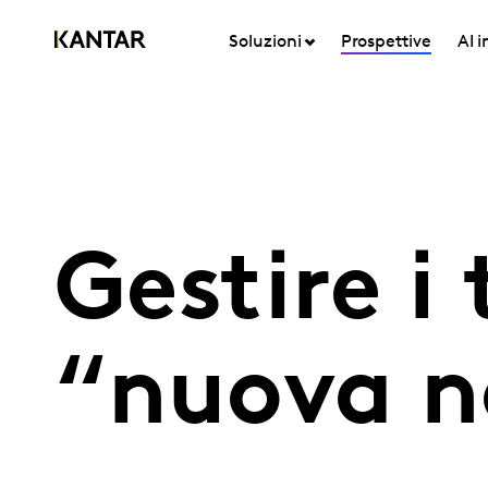
Soluzioni
Prospettive
AI 
Gestire i
“nuova n