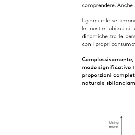
comprendere. Anche so
I giorni e le settima
le nostre abitudini
dinamiche tra le per
con i propri consumat
Complessivamente, d
modo significativo
t
proporzioni comple
naturale
sbilanciam