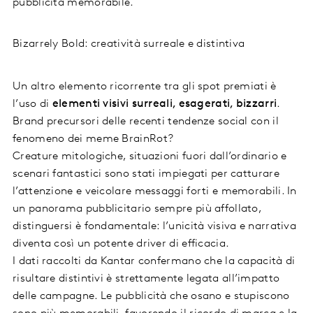
pubblicità memorabile.
Bizarrely Bold: creatività surreale e distintiva
Un altro elemento ricorrente tra gli spot premiati è
l’uso di
elementi visivi surreali, esagerati, bizzarri
.
Brand precursori delle recenti tendenze social con il
fenomeno dei meme BrainRot?
Creature mitologiche, situazioni fuori dall’ordinario e
scenari fantastici sono stati impiegati per catturare
l’attenzione e veicolare messaggi forti e memorabili. In
un panorama pubblicitario sempre più affollato,
distinguersi è fondamentale: l’unicità visiva e narrativa
diventa così un potente driver di efficacia.
I dati raccolti da Kantar confermano che la capacità di
risultare distintivi è strettamente legata all’impatto
delle campagne. Le pubblicità che osano e stupiscono