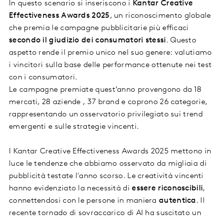
In questo scenario si inseriscono i
Kantar Creative
Effectiveness Awards 2025
, un riconoscimento globale
che premia le campagne pubblicitarie più efficaci
secondo il giudizio dei consumatori stessi
. Questo
aspetto rende il premio unico nel suo genere: valutiamo
i vincitori sulla base delle performance ottenute nei test
con i consumatori.
Le campagne premiate quest’anno provengono da 18
mercati, 28 aziende , 37 brand e coprono 26 categorie,
rappresentando un osservatorio privilegiato sui trend
emergenti e sulle strategie vincenti.
I Kantar Creative Effectiveness Awards 2025 mettono in
luce le tendenze che abbiamo osservato da migliaia di
pubblicità testate l'anno scorso. Le creatività vincenti
hanno evidenziato la necessità di
essere riconoscibili
,
connettendosi con le persone in maniera
autentica
. Il
recente tornado di sovraccarico di AI ha suscitato un