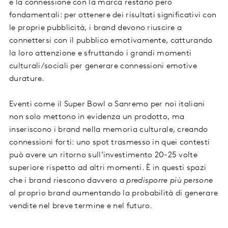
e la connessione con la marca restano però
fondamentali: per ottenere dei risultati significativi con
le proprie pubblicità, i brand devono riuscire a
connettersi con il pubblico emotivamente, catturando
la loro attenzione e sfruttando i grandi momenti
culturali/sociali per generare connessioni emotive
durature.
Eventi come il Super Bowl o Sanremo per noi italiani
non solo mettono in evidenza un prodotto, ma
inseriscono i brand nella memoria culturale, creando
connessioni forti: uno spot trasmesso in quei contesti
può avere un ritorno sull’investimento 20-25 volte
superiore rispetto ad altri momenti. È in questi spazi
che i brand riescono davvero a
predisporre più persone
al proprio brand aumentando la probabilità di generare
vendite nel breve termine e nel futuro.