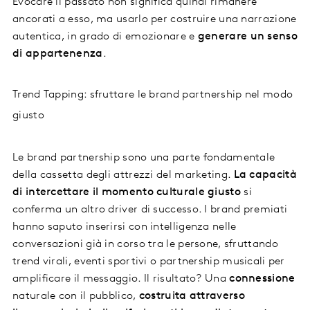
Evocare il passato non significa quindi rimanere
ancorati a esso, ma usarlo per costruire una narrazione
autentica, in grado di emozionare e
generare un senso
di appartenenza
.
Trend Tapping: sfruttare le brand partnership nel modo
giusto
Le brand partnership sono una parte fondamentale
della cassetta degli attrezzi del marketing.
La capacità
di intercettare il momento culturale giusto
si
conferma un altro driver di successo. I brand premiati
hanno saputo inserirsi con intelligenza nelle
conversazioni già in corso tra le persone, sfruttando
trend virali, eventi sportivi o partnership musicali per
amplificare il messaggio. Il risultato? Una
connessione
naturale con il pubblico,
costruita attraverso