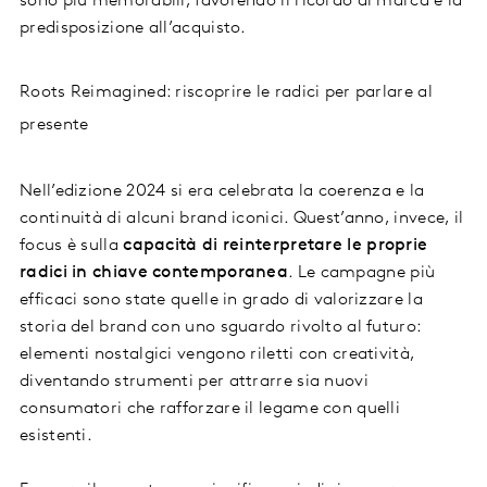
sono più memorabili, favorendo il ricordo di marca e la
predisposizione all’acquisto.
Roots Reimagined: riscoprire le radici per parlare al
presente
Nell’edizione 2024 si era celebrata la coerenza e la
continuità di alcuni brand iconici. Quest’anno, invece, il
focus è sulla
capacità di reinterpretare le proprie
radici in chiave contemporanea
. Le campagne più
efficaci sono state quelle in grado di valorizzare la
storia del brand con uno sguardo rivolto al futuro:
elementi nostalgici vengono riletti con creatività,
diventando strumenti per attrarre sia nuovi
consumatori che rafforzare il legame con quelli
esistenti.