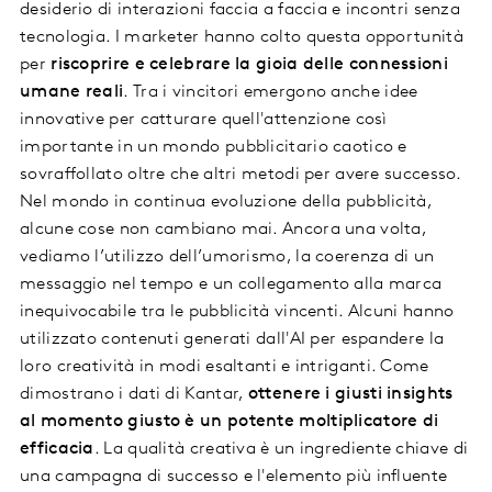
desiderio di interazioni faccia a faccia e incontri senza
tecnologia. I marketer hanno colto questa opportunità
per
riscoprire e celebrare la gioia delle connessioni
umane reali
. Tra i vincitori emergono anche idee
innovative per catturare quell'attenzione così
importante in un mondo pubblicitario caotico e
sovraffollato oltre che altri metodi per avere successo.
Nel mondo in continua evoluzione della pubblicità,
alcune cose non cambiano mai. Ancora una volta,
vediamo l’utilizzo dell’umorismo, la coerenza di un
messaggio nel tempo e un collegamento alla marca
inequivocabile tra le pubblicità vincenti. Alcuni hanno
utilizzato contenuti generati dall'AI per espandere la
loro creatività in modi esaltanti e intriganti. Come
dimostrano i dati di Kantar,
ottenere i giusti insights
al momento giusto è un potente moltiplicatore di
efficacia
. La qualità creativa è un ingrediente chiave di
una campagna di successo e l'elemento più influente