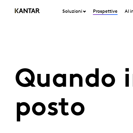
Soluzioni
Prospettive
AI 
Quando in
posto