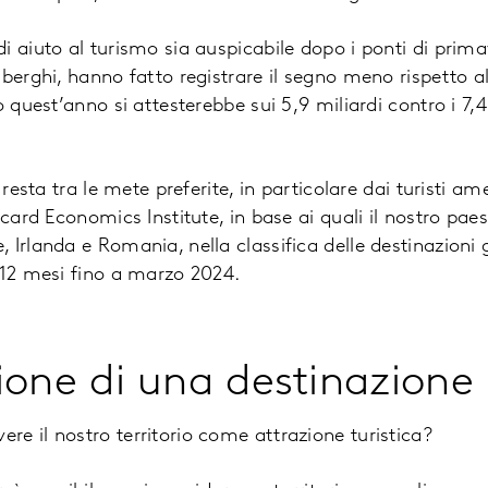
i aiuto al turismo sia auspicabile dopo i ponti di prim
berghi, hanno fatto registrare il segno meno rispetto al
o quest’anno si attesterebbe sui 5,9 miliardi contro i 7,4
a resta tra le mete preferite, in particolare dai turisti a
rcard Economics Institute, in base ai quali il nostro paes
Irlanda e Romania, nella classifica delle destinazioni g
 12 mesi fino a marzo 2024.
ione di una destinazione
e il nostro territorio come attrazione turistica?