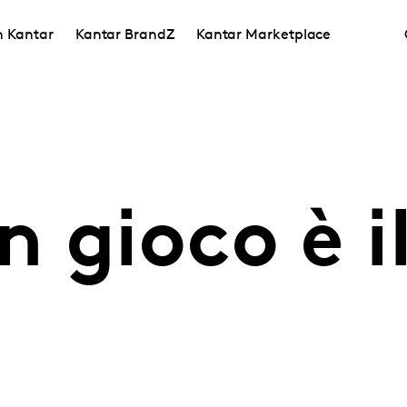
in Kantar
Kantar BrandZ
Kantar Marketplace
 gioco è i