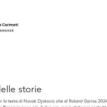
a
Carimati
MANAGER
elle storie
r la testa di Novak Djokovic che al Roland Garros 202