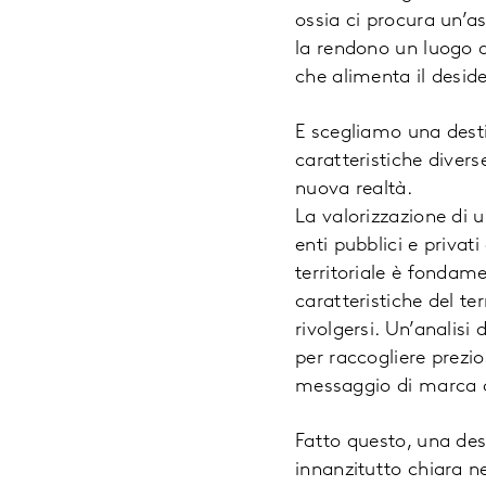
ossia ci procura un’a
la rendono un luogo de
che alimenta il deside
E scegliamo una desti
caratteristiche divers
nuova realtà.
La valorizzazione di 
enti pubblici e privati
territoriale è fondame
caratteristiche del te
rivolgersi. Un’analisi
per raccogliere prezi
messaggio di marca c
Fatto questo, una des
innanzitutto chiara n