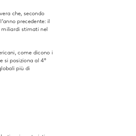
avera che, secondo
l’anno precedente: il
 miliardi stimati nel
mericani, come dicono i
e si posiziona al 4°
lobali più di