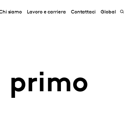
Chi siamo
Lavoro e carriera
Contattaci
Global
l primo