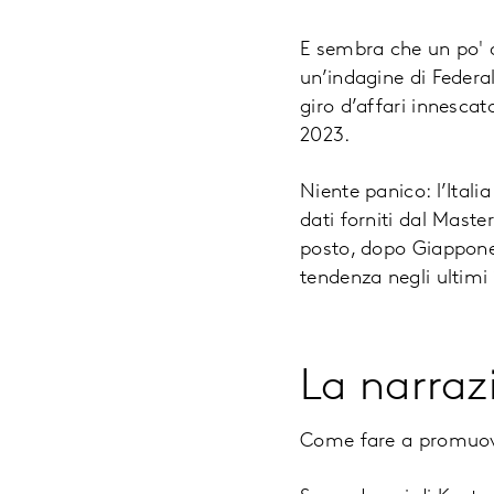
E sembra che un po' d
un’indagine di Federal
giro d’affari innescat
2023.
Niente panico: l’Itali
dati forniti dal Maste
posto, dopo Giappone, 
tendenza negli ultimi
La narraz
Come fare a promuover