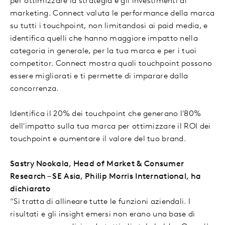
per ottimizzare la strategia e gli investimenti di
marketing. Connect valuta le performance della marca
su tutti i touchpoint, non limitandosi ai paid media, e
identifica quelli che hanno maggiore impatto nella
categoria in generale, per la tua marca e per i tuoi
competitor. Connect mostra quali touchpoint possono
essere migliorati e ti permette di imparare dalla
concorrenza.
Identifica il 20% dei touchpoint che generano l'80%
dell'impatto sulla tua marca per ottimizzare il ROI dei
touchpoint e aumentare il valore del tuo brand.
Sastry Nookala, Head of Market & Consumer
Research – SE Asia, Philip Morris International, ha
dichiarato
“
Si tratta di allineare tutte le funzioni aziendali. I
risultati e gli insight emersi non erano una base di