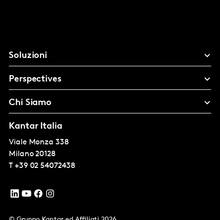
Soluzioni
Perspectives
Chi Siamo
Kantar Italia
Viale Monza 338
Milano
20128
T
+39 02 54072438
© Gruppo Kantar ed Affiliati 2026