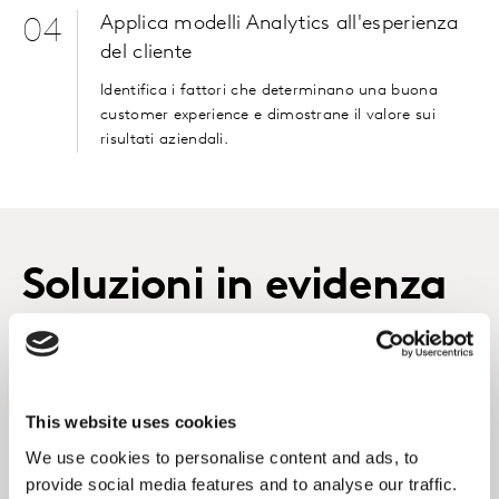
Applica modelli Analytics all'esperienza
04
del cliente
Identifica i fattori che determinano una buona
customer experience e dimostrane il valore sui
risultati aziendali.
Soluzioni in evidenza
Customer Communication
targhettizzata e rilevante
This website uses cookies
Applica tecniche di analisi all'avanguardia per
We use cookies to personalise content and ads, to
personalizzare le comunicazioni, per aumentare
provide social media features and to analyse our traffic.
l'engagement e accrescere i tassi di fidelizzazione.